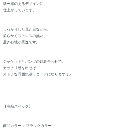
統一感のあるデザインに、
仕上がっています。
しっかりした見た目ながら、
柔らかくストレスの無い、
履き心地が秀逸です。
ジャケットとパンツの組み合わせで、
カッチリ感を出せば、
オトナな雰囲気漂うコーデになりますよ♪
【商品スペック】
商品カラー： ブラックカラー