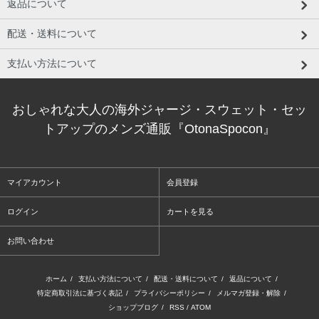
返品について
配送・送料について
支払い方法について
おしゃれな大人の海外ジャージ・スウェット・セッ
トアップのメンズ通販『OtonaSpocon』
マイアカウント
会員登録
ログイン
カートを見る
お問い合わせ
ホーム
/
支払い方法について
/
配送・送料について
/
返品について
/
特定商取引法に基づく表記
/
プライバシーポリシー
/
メルマガ登録・解除
/
ショップブログ
/
RSS
/
ATOM