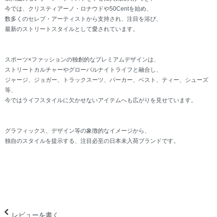
今では、クリスティアーノ・ロナウドや50Centを始め、
数多くのセレブ・アーティストから支持され、注目を浴び、
最新のストリートスタイルとして愛されています。
スポーツ×ファッションの独創的なプレミアムデザインは、
ストリートカルチャーやグローバルナイトライフと融合し、
ジャージ、ジョガー、トラックスーツ、パーカー、ベスト、ティー、シューズ
等、
今ではライフスタイルに欠かせないアイテムへも広がりを見せています。
グラフィックス、デザイン等の象徴的なイメージから、
独自のスタイルを提示する、注目必至の日本未入荷ブランドです。
レビューを書く