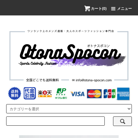
カート(0)
メニュー