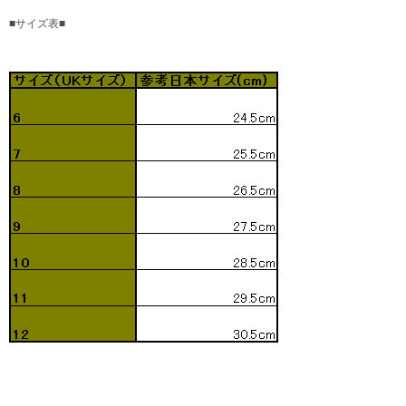
■サイズ表■