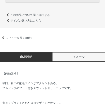
この商品について問い合わせる
サイズの選び方はこちら
レビューを見る(0件)
商品説明
イメージ
【商品詳細】
袖口、裾口の配色ラインがアクセントある、
フルジップのフード付きスウェットセットアップです。
大きくプリントされたロゴデザインがオシャレ。