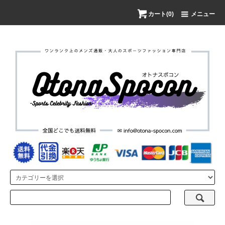
カート(0)
メニュー