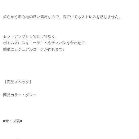
柔らかく着心地の良い素材なので、着ていてもストレスを感じません。
セットアップとしてだけでなく、
ボトムスにスキニーデニムやチノパンを合わせて、
簡単にカジュアルコーデが作れます♪
【商品スペック】
商品カラー：グレー
■サイズ表■