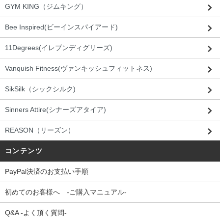
GYM KING（ジムキング）
Bee Inspired(ビーインスパイアード)
11Degrees(イレブンディグリーズ)
Vanquish Fitness(ヴァンキッシュフィットネス)
SikSilk（シックシルク)
Sinners Attire(シナーズアタイア)
REASON（リーズン）
コンテンツ
PayPal決済のお支払い手順
初めてのお客様へ -ご購入マニュアル-
Q&A -よく頂く質問-