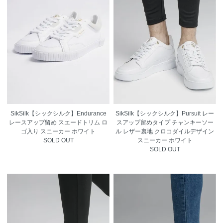
SikSilk【シックシルク】Endurance
SikSilk【シックシルク】Pursuit レー
レースアップ留め スエードトリム ロ
スアップ留めタイプ チャンキーソー
ゴ入り スニーカー ホワイト
ル レザー裏地 クロコダイルデザイン
SOLD OUT
スニーカー ホワイト
SOLD OUT