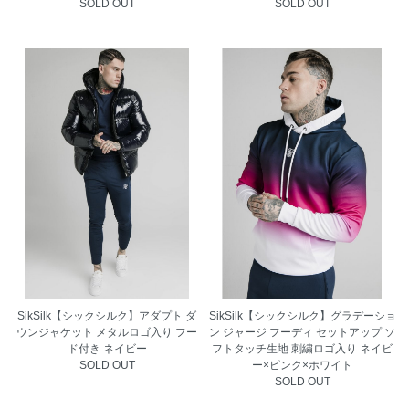
SOLD OUT
SOLD OUT
SikSilk【シックシルク】アダプト ダ
SikSilk【シックシルク】グラデーショ
ウンジャケット メタルロゴ入り フー
ン ジャージ フーディ セットアップ ソ
ド付き ネイビー
フトタッチ生地 刺繍ロゴ入り ネイビ
SOLD OUT
ー×ピンク×ホワイト
SOLD OUT