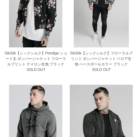
SikSilk【シックシルク】Prestige ショ
SikSilk【シックシルク】フローラルプ
ート丈 ボンバージャケット フローラ
リント ボンバージャケット ベロア生
ルプリント ナイロン生地 ブラック
地 ベースボールカラー ブラック
SOLD OUT
SOLD OUT