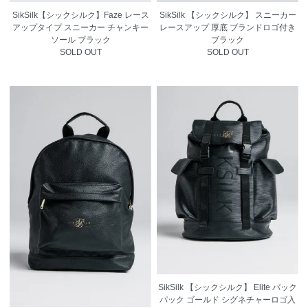
SikSilk【シックシルク】Faze レース
SikSilk 【シックシルク】 スニーカー
アップタイプ スニーカー チャンキー
レースアップ 厚底 ブランドロゴ付き
ソール ブラック
ブラック
SOLD OUT
SOLD OUT
SikSilk 【シックシルク】 Elite バック
パック ゴールド シグネチャーロゴ入