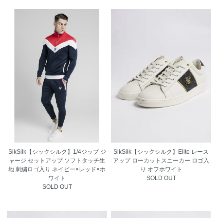
SikSilk【シックシルク】1/4ジップ ジ
SikSilk【シックシルク】Elite レース
ャージ セットアップ ソフトタッチ生
アップ ローカットスニーカー ロゴ入
地 刺繍ロゴ入り ネイビー×レッド×ホ
り オフホワイト
ワイト
SOLD OUT
SOLD OUT