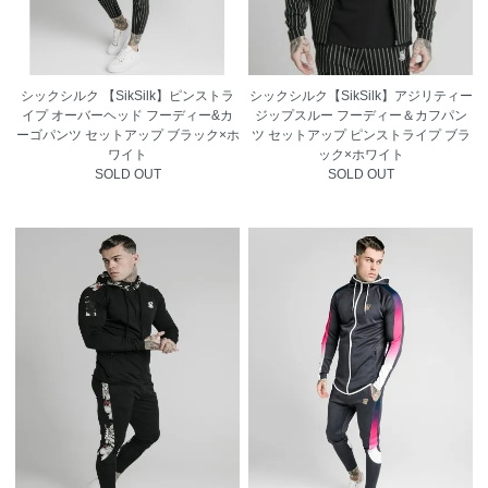
シックシルク 【SikSilk】ピンストラ
シックシルク【SikSilk】アジリティー
イプ オーバーヘッド フーディー&カ
ジップスルー フーディー＆カフパン
ーゴパンツ セットアップ ブラック×ホ
ツ セットアップ ピンストライプ ブラ
ワイト
ック×ホワイト
SOLD OUT
SOLD OUT