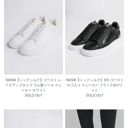
SikSilk【シックシルク】ゴースト レ
SikSilk【シックシルク】S/S ゴースト
ースアップタイプ ゴム製ソール スニ
ロゴ入り スニーカー ブラック&ホワ
ーカー ホワイト
イト
SOLD OUT
SOLD OUT