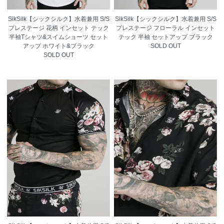
SikSilk【シックシルク】水着兼用 S/S
SikSilk【シックシルク】水着兼用 S/S
プレステージ 花柄 インセット テック
プレステージ フローラル インセット
半袖Tシャツ&スイムショーツ セット
テック 半袖 セットアップ ブラック
アップ ホワイト&ブラック
SOLD OUT
SOLD OUT