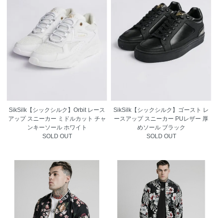
SikSilk【シックシルク】Orbit レース
SikSilk【シックシルク】ゴースト レ
アップ スニーカー ミドルカット チャ
ースアップ スニーカー PUレザー 厚
ンキーソール ホワイト
めソール ブラック
SOLD OUT
SOLD OUT