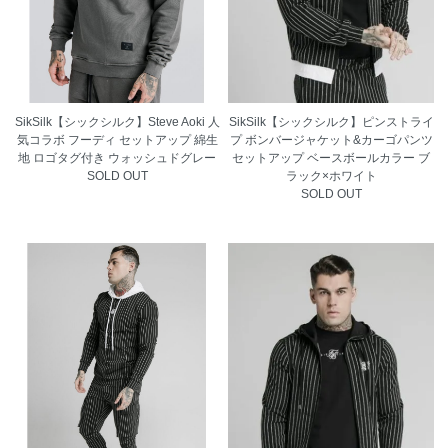
SikSilk【シックシルク】Steve Aoki 人
SikSilk【シックシルク】ピンストライ
気コラボ フーディ セットアップ 綿生
プ ボンバージャケット&カーゴパンツ
地 ロゴタグ付き ウォッシュドグレー
セットアップ ベースボールカラー ブ
SOLD OUT
ラック×ホワイト
SOLD OUT