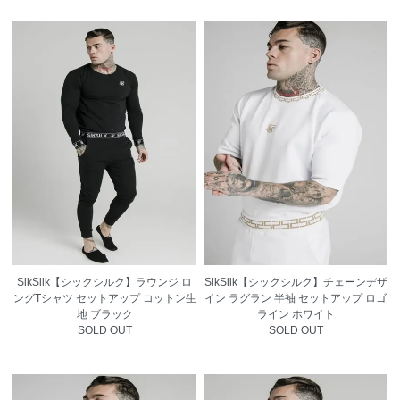
SikSilk【シックシルク】ラウンジ ロ
SikSilk【シックシルク】チェーンデザ
ングTシャツ セットアップ コットン生
イン ラグラン 半袖 セットアップ ロゴ
地 ブラック
ライン ホワイト
SOLD OUT
SOLD OUT