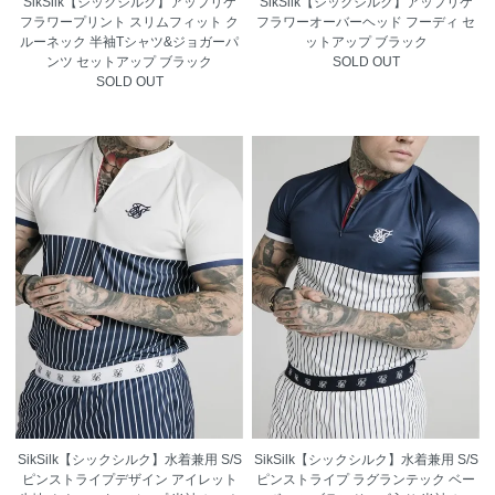
SikSilk【シックシルク】アップリケ
SikSilk【シックシルク】アップリケ
フラワープリント スリムフィット ク
フラワーオーバーヘッド フーディ セ
ルーネック 半袖Tシャツ&ジョガーパ
ットアップ ブラック
ンツ セットアップ ブラック
SOLD OUT
SOLD OUT
SikSilk【シックシルク】水着兼用 S/S
SikSilk【シックシルク】水着兼用 S/S
ピンストライプデザイン アイレット
ピンストライプ ラグランテック ベー