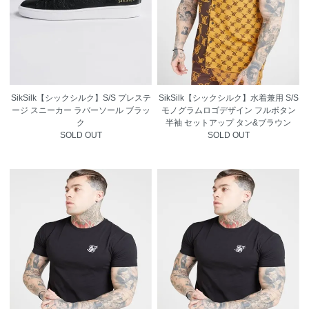
SikSilk【シックシルク】S/S プレステ
SikSilk【シックシルク】水着兼用 S/S
ージ スニーカー ラバーソール ブラッ
モノグラムロゴデザイン フルボタン
ク
半袖 セットアップ タン&ブラウン
SOLD OUT
SOLD OUT