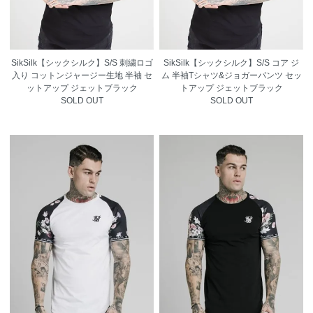
SikSilk【シックシルク】S/S 刺繍ロゴ
SikSilk【シックシルク】S/S コア ジ
入り コットンジャージー生地 半袖 セ
ム 半袖Tシャツ&ジョガーパンツ セッ
ットアップ ジェットブラック
トアップ ジェットブラック
SOLD OUT
SOLD OUT