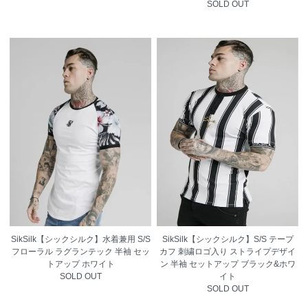
SOLD OUT
SikSilk【シックシルク】水着兼用 S/S
SikSilk【シックシルク】S/S テープ
フローラル ラグランテック 半袖 セッ
カフ 刺繍ロゴ入り ストライプデザイ
トアップ ホワイト
ン 半袖 セットアップ ブラック&ホワ
SOLD OUT
イト
SOLD OUT