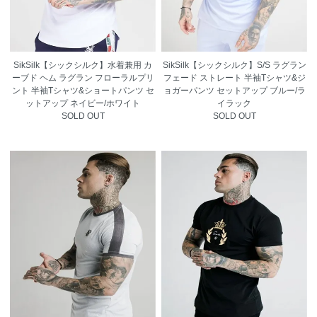
SikSilk【シックシルク】水着兼用 カ
SikSilk【シックシルク】S/S ラグラン
ーブド ヘム ラグラン フローラルプリ
フェード ストレート 半袖Tシャツ&ジ
ント 半袖Tシャツ&ショートパンツ セ
ョガーパンツ セットアップ ブルー/ラ
ットアップ ネイビー/ホワイト
イラック
SOLD OUT
SOLD OUT