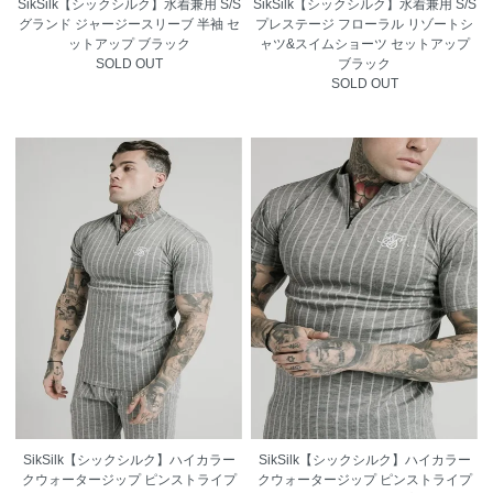
SikSilk【シックシルク】水着兼用 S/S
SikSilk【シックシルク】水着兼用 S/S
グランド ジャージースリーブ 半袖 セ
プレステージ フローラル リゾートシ
ットアップ ブラック
ャツ&スイムショーツ セットアップ
SOLD OUT
ブラック
SOLD OUT
SikSilk【シックシルク】ハイカラー
SikSilk【シックシルク】ハイカラー
クウォータージップ ピンストライプ
クウォータージップ ピンストライプ