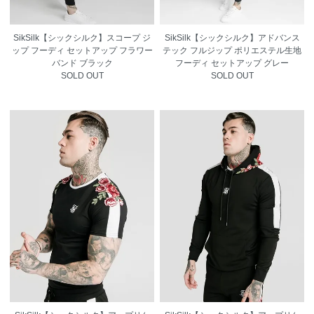
SikSilk【シックシルク】スコープ ジ
SikSilk【シックシルク】アドバンス
ップ フーディ セットアップ フラワー
テック フルジップ ポリエステル生地
バンド ブラック
フーディ セットアップ グレー
SOLD OUT
SOLD OUT