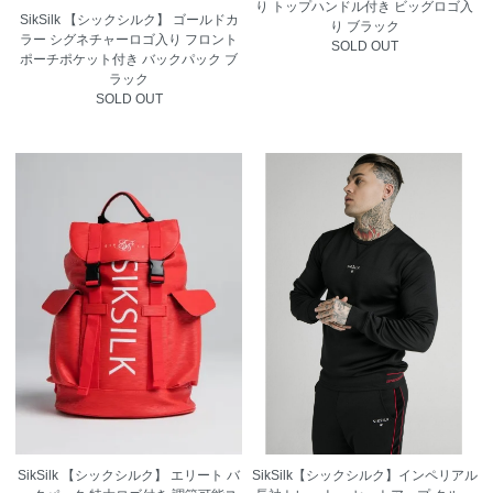
り トップハンドル付き ビッグロゴ入
SikSilk 【シックシルク】 ゴールドカ
り ブラック
ラー シグネチャーロゴ入り フロント
SOLD OUT
ポーチポケット付き バックパック ブ
ラック
SOLD OUT
SikSilk 【シックシルク】 エリート バ
SikSilk【シックシルク】インペリアル