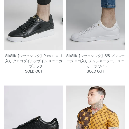
SikSilk【シックシルク】Pursuit ロゴ
SikSilk【シックシルク】S/S プレステ
入り クロコダイルデザイン スニーカ
ージ ロゴ入り チャンキーソール スニ
ー ブラック
ーカー ホワイト
SOLD OUT
SOLD OUT