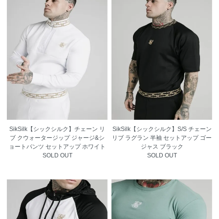
SikSilk【シックシルク】チェーン リ
SikSilk【シックシルク】S/S チェーン
ブ クウォータージップ ジャージ&シ
リブ ラグラン 半袖 セットアップ ゴー
ョートパンツ セットアップ ホワイト
ジャス ブラック
SOLD OUT
SOLD OUT