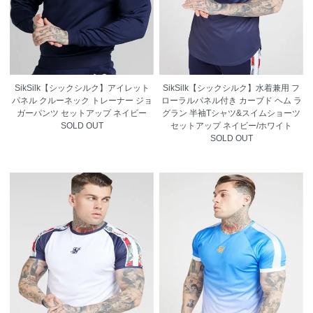
SikSilk【シックシルク】アイレット
SikSilk【シックシルク】水着兼用 フ
パネル クルーネック トレーナー ジョ
ローラルパネル付き カーブド ヘム ラ
ガーパンツ セットアップ ネイビー
グラン 半袖Tシャツ&スイムショーツ
SOLD OUT
セットアップ ネイビー/ホワイト
SOLD OUT