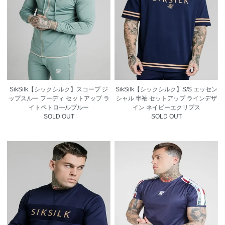
SikSilk【シックシルク】スコープ ジ
SikSilk【シックシルク】S/S エッセン
ップスルー フーディ セットアップ ラ
シャル 半袖 セットアップ ラインデザ
イトペトロ―ルブルー
イン ネイビーエクリプス
SOLD OUT
SOLD OUT