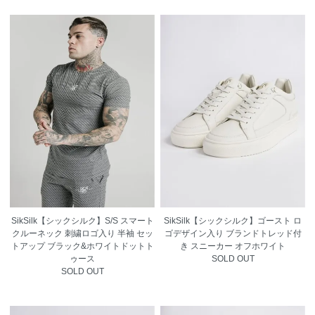
SikSilk【シックシルク】S/S スマート
SikSilk【シックシルク】ゴースト ロ
クルーネック 刺繍ロゴ入り 半袖 セッ
ゴデザイン入り ブランドトレッド付
トアップ ブラック&ホワイトドットト
き スニーカー オフホワイト
ゥース
SOLD OUT
SOLD OUT