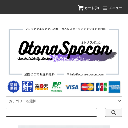
カート(0)
メニュー