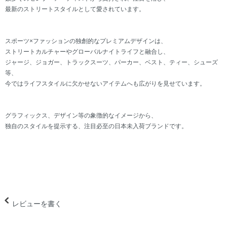
最新のストリートスタイルとして愛されています。
スポーツ×ファッションの独創的なプレミアムデザインは、
ストリートカルチャーやグローバルナイトライフと融合し、
ジャージ、ジョガー、トラックスーツ、パーカー、ベスト、ティー、シューズ
等、
今ではライフスタイルに欠かせないアイテムへも広がりを見せています。
グラフィックス、デザイン等の象徴的なイメージから、
独自のスタイルを提示する、注目必至の日本未入荷ブランドです。
レビューを書く