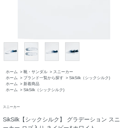
ホーム
>
靴・サンダル
>
スニーカー
ホーム
>
ブランド一覧から探す
>
SikSilk（シックシルク)
ホーム
>
新着商品
ホーム
>
SikSilk（シックシルク)
スニーカー
SikSilk【シックシルク】 グラデーション スニ