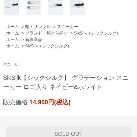
ホーム
>
靴・サンダル
>
スニーカー
ホーム
>
ブランド一覧から探す
>
SikSilk（シックシルク)
ホーム
>
新着商品
ホーム
>
SikSilk（シックシルク)
スニーカー
SikSilk【シックシルク】 グラデーション スニ
ーカー ロゴ入り ネイビー&ホワイト
販売価格
14,900円(税込)
SOLD OUT