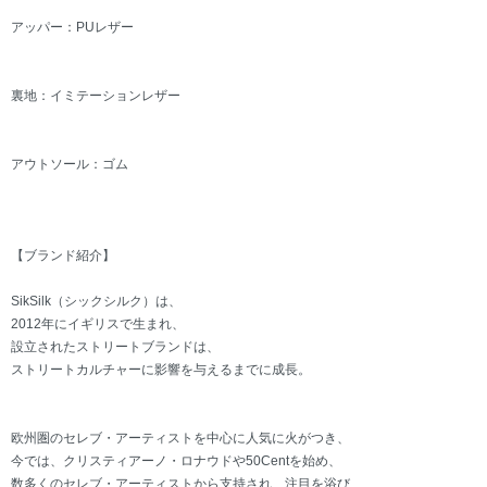
アッパー：PUレザー
裏地：イミテーションレザー
アウトソール：ゴム
【ブランド紹介】
SikSilk（シックシルク）は、
2012年にイギリスで生まれ、
設立されたストリートブランドは、
ストリートカルチャーに影響を与えるまでに成長。
欧州圏のセレブ・アーティストを中心に人気に火がつき、
今では、クリスティアーノ・ロナウドや50Centを始め、
数多くのセレブ・アーティストから支持され、注目を浴び、