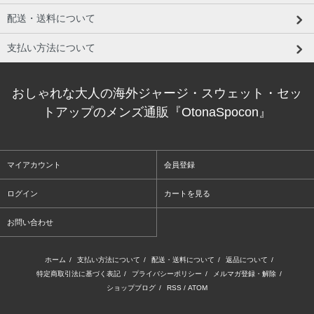
配送・送料について
支払い方法について
おしゃれな大人の海外ジャージ・スウェット・セッ
トアップのメンズ通販『OtonaSpocon』
マイアカウント
会員登録
ログイン
カートを見る
お問い合わせ
ホーム
/
支払い方法について
/
配送・送料について
/
返品について
/
特定商取引法に基づく表記
/
プライバシーポリシー
/
メルマガ登録・解除
/
ショップブログ
/
RSS
/
ATOM