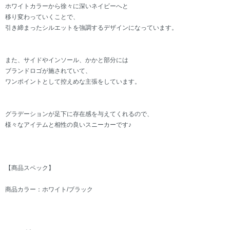
ホワイトカラーから徐々に深いネイビーへと
移り変わっていくことで、
引き締まったシルエットを強調するデザインになっています。
また、サイドやインソール、かかと部分には
ブランドロゴが施されていて、
ワンポイントとして控えめな主張をしています。
グラデーションが足下に存在感を与えてくれるので、
様々なアイテムと相性の良いスニーカーです♪
【商品スペック】
商品カラー：ホワイト/ブラック