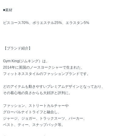
■素材
ビスコース70%、ポリエステル25%、エラスタン5%
【ブランド紹介】
Gym King(ジムキング）は、
2014年に英国のノースヨークシャーで生まれた、
フィットネススタイルのファッションブランドです。
どのアイテムも動きやすいプレミアムデザインとなっており、
その着心地の良さからも大好評と評判に。
ファッション、ストリートカルチャーや
グローバルナイトライフと融合し、
ジャージ、ジョガー、トラックスーツ、パーカー、
ベスト、ティー、スナップバック等。