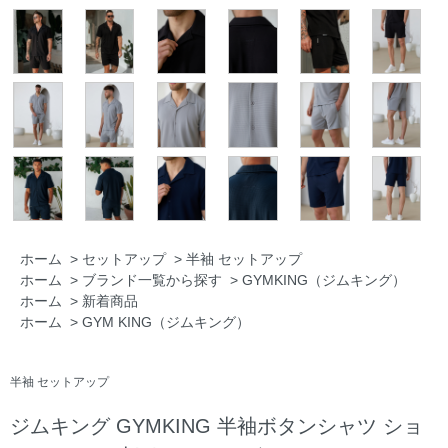
ホーム
>
セットアップ
>
半袖 セットアップ
ホーム
>
ブランド一覧から探す
>
GYMKING（ジムキング）
ホーム
>
新着商品
ホーム
>
GYM KING（ジムキング）
半袖 セットアップ
ジムキング GYMKING 半袖ボタンシャツ ショ