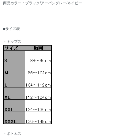
商品カラー：ブラック/アーバングレー/ネイビー
■サイズ表
・トップス
・ボトムス