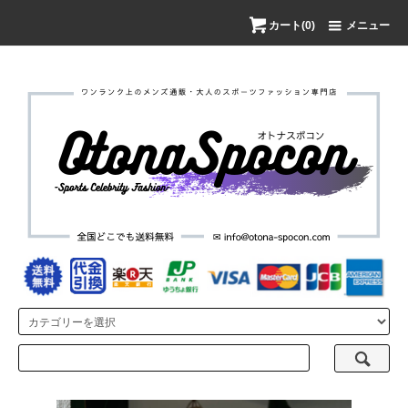
カート(0)
メニュー