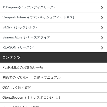
11Degrees(イレブンディグリーズ)
Vanquish Fitness(ヴァンキッシュフィットネス)
SikSilk（シックシルク)
Sinners Attire(シナーズアタイア)
REASON（リーズン）
コンテンツ
PayPal決済のお支払い手順
初めてのお客様へ -ご購入マニュアル-
Q&A -よく頂く質問-
OtonaSpocon（オトナスポコン)とは？