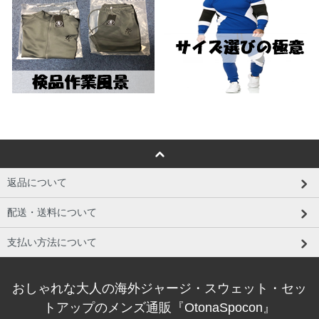
返品について
配送・送料について
支払い方法について
おしゃれな大人の海外ジャージ・スウェット・セッ
トアップのメンズ通販『OtonaSpocon』