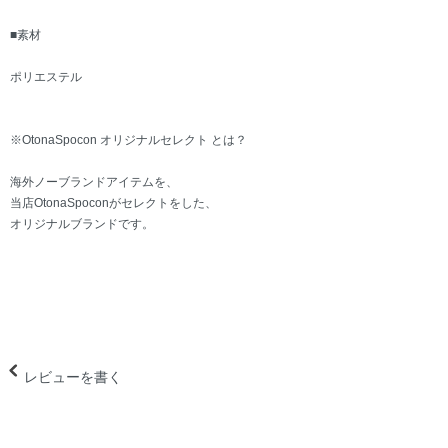
■素材
ポリエステル
※OtonaSpocon オリジナルセレクト とは？
海外ノーブランドアイテムを、
当店OtonaSpoconがセレクトをした、
オリジナルブランドです。
レビューを書く