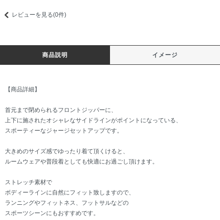
レビューを見る(0件)
商品説明
イメージ
【商品詳細】
首元まで閉められるフロントジッパーに、
上下に施されたオシャレなサイドラインがポイントになっている、
スポーティーなジャージセットアップです。
大きめのサイズ感でゆったり着て頂くけると、
ルームウェアや普段着としても快適にお過ごし頂けます。
ストレッチ素材で
ボディーラインに自然にフィット致しますので、
ランニングやフィットネス、フットサルなどの
スポーツシーンにもおすすめです。