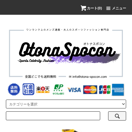
カート(0)
メニュー