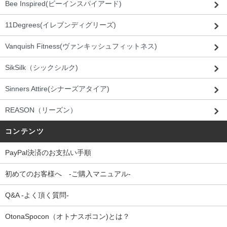
Bee Inspired(ビーインスパイアード)
11Degrees(イレブンディグリーズ)
Vanquish Fitness(ヴァンキッシュフィットネス)
SikSilk（シックシルク)
Sinners Attire(シナーズアタイア)
REASON（リーズン）
コンテンツ
PayPal決済のお支払い手順
初めてのお客様へ -ご購入マニュアル-
Q&A -よく頂く質問-
OtonaSpocon（オトナスポコン)とは？