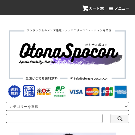
カート(0)
メニュー