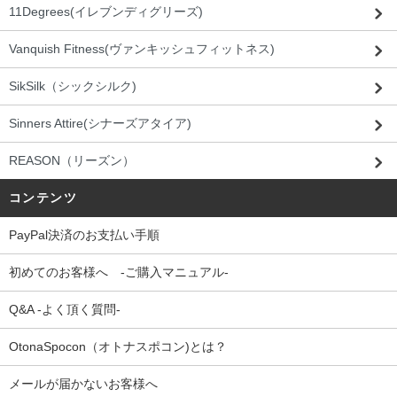
11Degrees(イレブンディグリーズ)
Vanquish Fitness(ヴァンキッシュフィットネス)
SikSilk（シックシルク)
Sinners Attire(シナーズアタイア)
REASON（リーズン）
コンテンツ
PayPal決済のお支払い手順
初めてのお客様へ -ご購入マニュアル-
Q&A -よく頂く質問-
OtonaSpocon（オトナスポコン)とは？
メールが届かないお客様へ