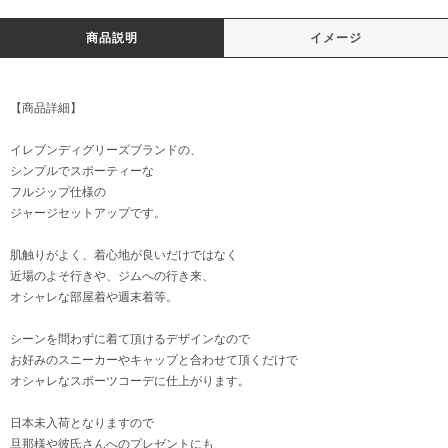
商品説明
イメージ
【商品詳細】
イレブンディグリーズブランドの、
シンプルでスポーティーな
フルジップ仕様の
ジャージセットアップです。
肌触りがよく、着心地が良いだけではなく
近場のよそ行きや、ジムへの行き来、
オシャレな部屋着や週末着等。
シーンを問わずに着て頂けるデザインなので
お好みのスニーカーやキャップと合わせて頂くだけで
オシャレなスポーツコーデに仕上がります。
日本未入荷となりますので
旦那様や彼氏さんへのプレゼントにも