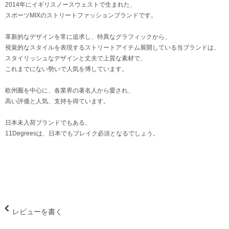
2014年にイギリスノースウェストで生まれた、
スポーツMIXのストリートファッションブランドです。
革新的なデザインを常に追求し、特異なグラフィックから、
視覚的なスタイルを表現するストリートアイテム展開している当ブランドは、
スタイリッシュなデザインと丈夫で上質な素材で、
これまでにない勢いで人気を博しています。
欧州圏を中心に、各業界の著名人から愛され、
高い評価と人気、支持を得ています。
日本未入荷ブランドでもある、
11Degreesは、日本でもブレイク必須となるでしょう。
レビューを書く