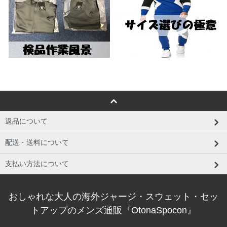
返品について
配送・送料について
支払い方法について
おしゃれな大人の海外ジャージ・スウェット・セッ
トアップのメンズ通販『OtonaSpocon』