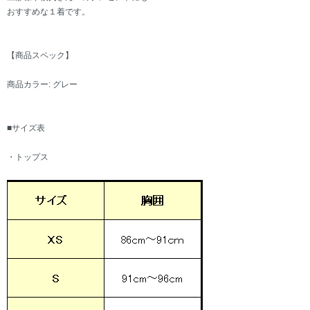
おすすめな１着です。
【商品スペック】
商品カラー: グレー
■サイズ表
・トップス