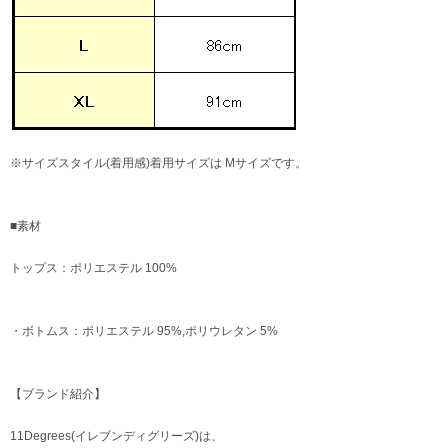
※サイズスタイル(着用感)着用サイズは Mサイズです。
■素材
トップス：ポリエステル 100%
・ボトムス：ポリエステル 95%,ポリウレタン 5%
【ブランド紹介】
11Degrees(イレブンディグリーズ)は、