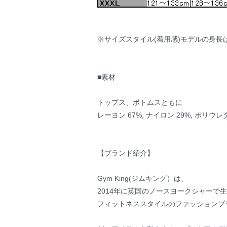
※サイズスタイル(着用感)モデルの身長は
■素材
トップス、ボトムスともに
レーヨン 67%, ナイロン 29%, ポリウレ
【ブランド紹介】
Gym King(ジムキング）は、
2014年に英国のノースヨークシャーで
フィットネススタイルのファッションブ