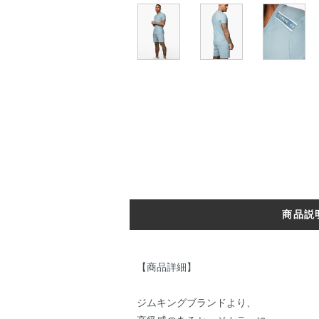
商品説
【商品詳細】
ジムキングブランドより、