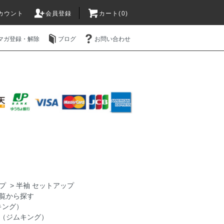
カウント
会員登録
カート(0)
マガ登録・解除
ブログ
お問い合わせ
プ
>
半袖 セットアップ
覧から探す
キング）
NG（ジムキング）