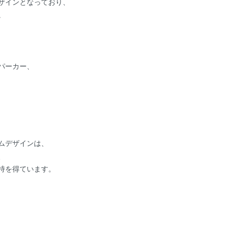
ザインとなっており、
。
パーカー、
ムデザインは、
、
持を得ています。