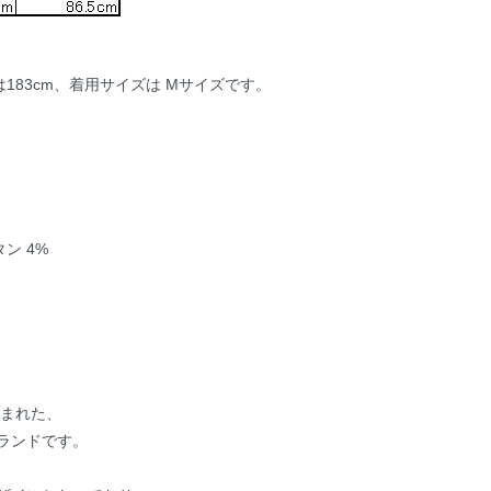
183cm、着用サイズは Mサイズです。
タン 4%
生まれた、
ランドです。