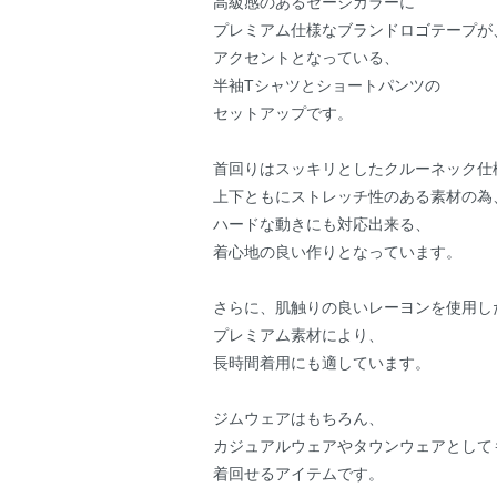
高級感のあるセージカラーに
プレミアム仕様なブランドロゴテープが
アクセントとなっている、
半袖Tシャツとショートパンツの
セットアップです。
首回りはスッキリとしたクルーネック仕
上下ともにストレッチ性のある素材の為
ハードな動きにも対応出来る、
着心地の良い作りとなっています。
さらに、肌触りの良いレーヨンを使用し
プレミアム素材により、
長時間着用にも適しています。
ジムウェアはもちろん、
カジュアルウェアやタウンウェアとして
着回せるアイテムです。