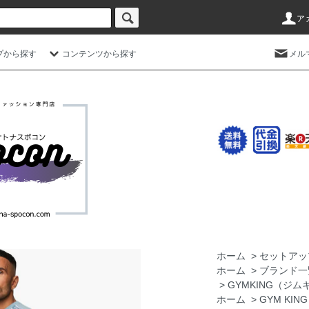
ア
プから探す
コンテンツから探す
メル
ホーム
>
セットアッ
ホーム
>
ブランド一
>
GYMKING（ジム
ホーム
>
GYM KI