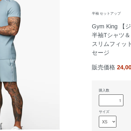
半袖 セットアップ
Gym King 【
半袖Tシャツ＆
スリムフィット
セージ
販売価格
24,
購入数
サイズ