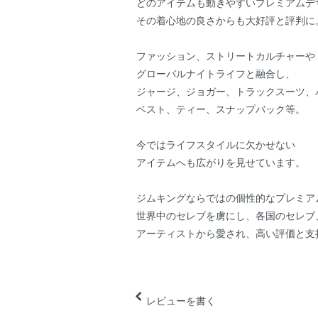
どのアイテムも動きやすいプレミアムデ
その着心地の良さからも大好評と評判に
ファッション、ストリートカルチャーや
グローバルナイトライフと融合し、
ジャージ、ジョガー、トラックスーツ、
ベスト、ティー、スナップバック等。
今ではライフスタイルに欠かせない
アイテムへも広がりを見せています。
ジムキングならではの個性的なプレミア
世界中のセレブを虜にし、各国のセレブ
アーティストから愛され、高い評価と支
レビューを書く