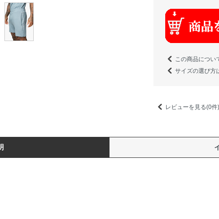
この商品につい
サイズの選び方
レビューを見る(0件
明