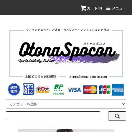
カート(0)
メニュー