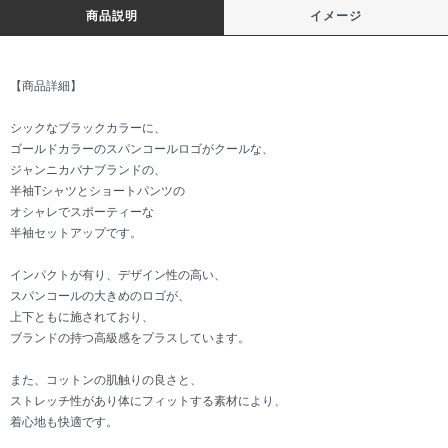
商品説明
イメージ
【商品詳細】
シックなブラックカラーに、
ゴールドカラーのスパンコールロゴがクールな、
ジャンニカバナブランドの、
半袖Tシャツとショートパンツの
オシャレでスポーティーな
半袖セットアップです。
インパクトが有り、デザイン性の高い、
スパンコールの大きめのロゴが、
上下ともに施されており、
ブランドの持つ高級感をプラスしています。
また、コットンの肌触りの良さと、
ストレッチ性があり体にフィットする素材により、
着心地も快適です。