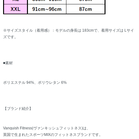
※サイズスタイル（着用感）：モデルの身長は 183cmで、着用サイズは Lサイ
ズです。
■素材
ポリエステル 94%、ポリウレタン 6%
【ブランド紹介】
Vanquish Fitness(ヴァンキッシュフィットネス)は、
英国で生まれたスポーツMIXのフィットネスブランドです。