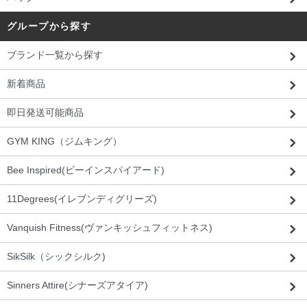
グループから探す
ブランド一覧から探す
新着商品
即日発送可能商品
GYM KING（ジムキング）
Bee Inspired(ビーインスパイアード)
11Degrees(イレブンディグリーズ)
Vanquish Fitness(ヴァンキッシュフィットネス)
SikSilk（シックシルク)
Sinners Attire(シナーズアタイア)