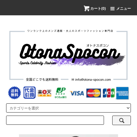
カート(0)
メニュー