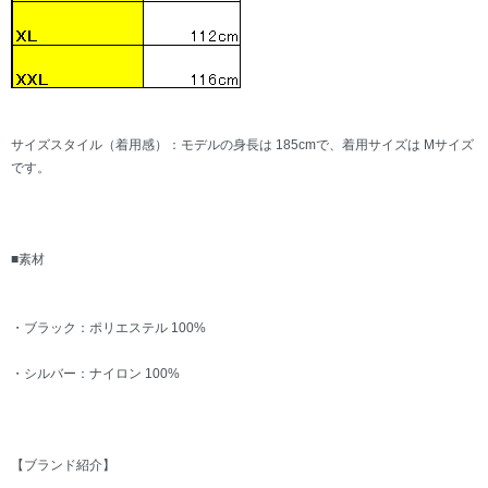
サイズスタイル（着用感）：モデルの身長は 185cmで、着用サイズは Mサイズ
です。
■素材
・ブラック：ポリエステル 100%
・シルバー：ナイロン 100%
【ブランド紹介】