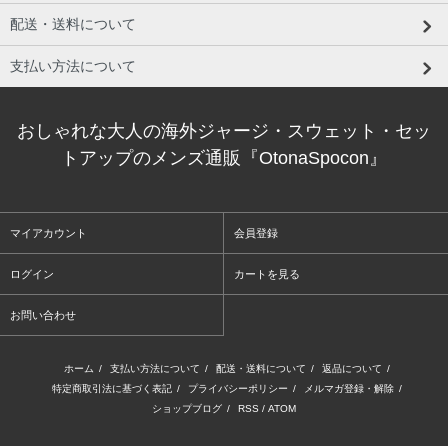
配送・送料について
支払い方法について
おしゃれな大人の海外ジャージ・スウェット・セッ
トアップのメンズ通販『OtonaSpocon』
マイアカウント
会員登録
ログイン
カートを見る
お問い合わせ
ホーム
/
支払い方法について
/
配送・送料について
/
返品について
/
特定商取引法に基づく表記
/
プライバシーポリシー
/
メルマガ登録・解除
/
ショップブログ
/
RSS
/
ATOM