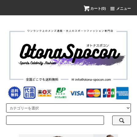
カート(0)
メニュー