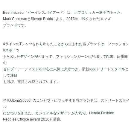
Bee Inspired（ビーインスパイアード）は、元プロサッカー選手であった、
Mark CorcoranとSteven Robbにより、2013年に設立されたメンズ
ブランドです。
4ラインのTシャツを作り出したことから生まれた当ブランドは、ファッション
×スポーツ
をMIXしたデザインが相まって、ファッションシーンに登場して以来、欧州圏
の
セレブ・アーティストを中心に人気に火がつき、最新のストリートスタイルと
して注目
を浴び、支持され愛されています。
当店OtonaSpoconのコンセプトにマッチする当ブランドは、ストリートスタイ
ル
にひねりを加えた、カジュアルなデザインが人気で、Herald Fashion
Peoples Choice award 2016も受賞。