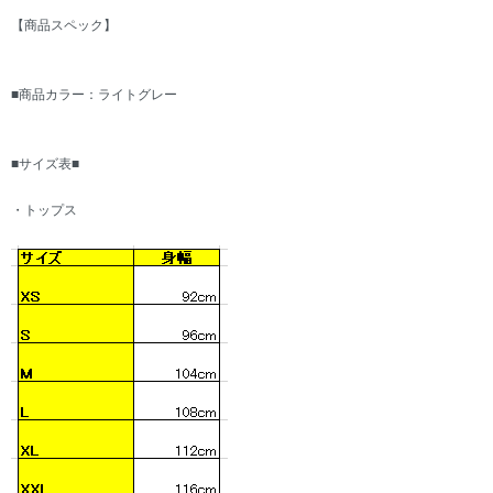
【商品スペック】
■商品カラー：ライトグレー
■サイズ表■
・トップス