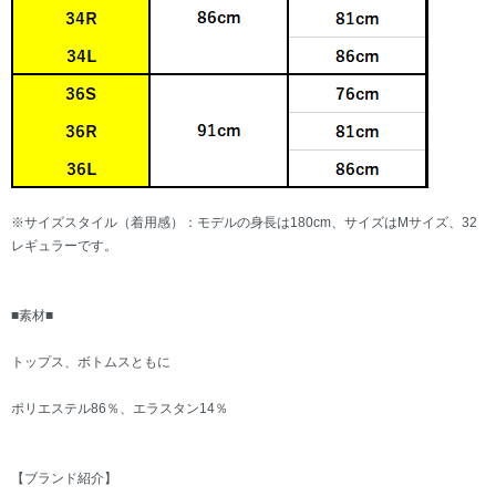
※サイズスタイル（着用感）：モデルの身長は180cm、サイズはMサイズ、32
レギュラーです。
■素材■
トップス、ボトムスともに
ポリエステル86％、エラスタン14％
【ブランド紹介】