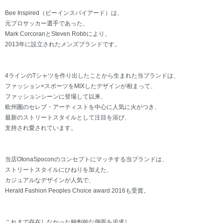
Bee Inspired（ビーインスパイアード）は、
元プロサッカー選手であった、
Mark CorcoranとSteven Robbにより、
2013年に設立されたメンズブランドです。
4ラインのTシャツを作り出したことから生まれた当ブランドは、
ファッション×スポーツをMIXしたデザインが相まって、
ファッションシーンに登場して以来、
欧州圏のセレブ・アーティストを中心に人気に火がつき、
最新のストリートスタイルとして注目を浴び、
支持され愛されています。
当店OtonaSpoconのコンセプトにマッチする当ブランドは、
ストリートスタイルにひねりを加えた、
カジュアルなデザインが人気で、
Herald Fashion Peoples Choice award 2016も受賞。
これまで存在しなかった独創的な側面を追求し、