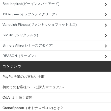
Bee Inspired(ビーインスパイアード)
11Degrees(イレブンディグリーズ)
Vanquish Fitness(ヴァンキッシュフィットネス)
SikSilk（シックシルク)
Sinners Attire(シナーズアタイア)
REASON（リーズン）
コンテンツ
PayPal決済のお支払い手順
初めてのお客様へ -ご購入マニュアル-
Q&A -よく頂く質問-
OtonaSpocon（オトナスポコン)とは？