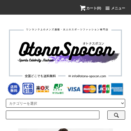
カート(0)
メニュー