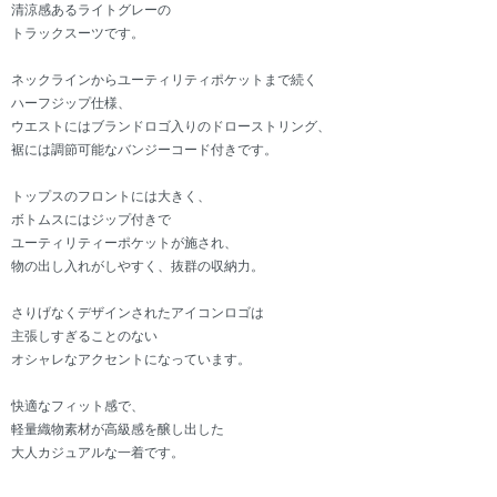
清涼感あるライトグレーの
トラックスーツです。
ネックラインからユーティリティポケットまで続く
ハーフジップ仕様、
ウエストにはブランドロゴ入りのドローストリング、
裾には調節可能なバンジーコード付きです。
トップスのフロントには大きく、
ボトムスにはジップ付きで
ユーティリティーポケットが施され、
物の出し入れがしやすく、抜群の収納力。
さりげなくデザインされたアイコンロゴは
主張しすぎることのない
オシャレなアクセントになっています。
快適なフィット感で、
軽量織物素材が高級感を醸し出した
大人カジュアルな一着です。