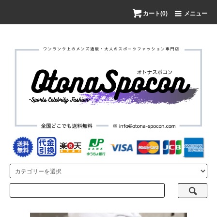
カート(0)
メニュー