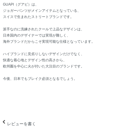
GUAPI（グアピ）は、
ジョガーパンツがメインアイテムとなっている、
スイスで生まれたストリートブランドです。
派手なのに洗練されたクールで上品なデザインは、
日本国内のデザイナーでは実現が難しく、
海外ブランドだからこそ実現可能な仕様となっています。
ハイブランドに見劣りしないデザインだけでなく、
快適な着心地とデザイン性の高さから、
欧州圏を中心に火が付いた大注目のブランドです。
今後、日本でもブレイク必須となるでしょう。
レビューを書く