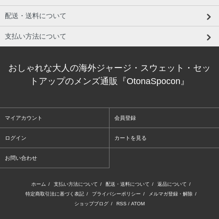
配送・送料について
支払い方法について
おしゃれな大人の海外ジャージ・スウェット・セッ
トアップのメンズ通販『OtonaSpocon』
マイアカウント
会員登録
ログイン
カートを見る
お問い合わせ
ホーム
/
支払い方法について
/
配送・送料について
/
返品について
/
特定商取引法に基づく表記
/
プライバシーポリシー
/
メルマガ登録・解除
/
ショップブログ
/
RSS
/
ATOM