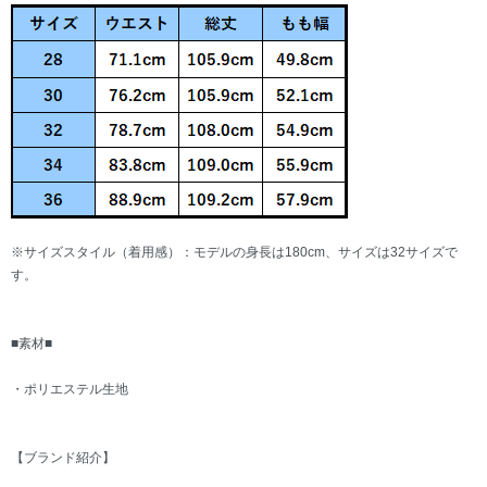
※サイズスタイル（着用感）：モデルの身長は180cm、サイズは32サイズで
す。
■素材■
・ポリエステル生地
【ブランド紹介】