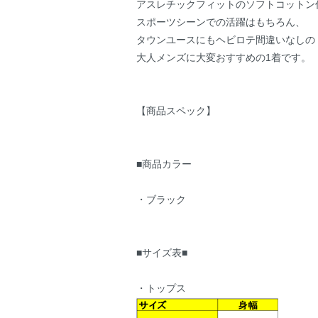
アスレチックフィットのソフトコットン
スポーツシーンでの活躍はもちろん、
タウンユースにもヘビロテ間違いなしの
大人メンズに大変おすすめの1着です。
【商品スペック】
■商品カラー
・ブラック
■サイズ表■
・トップス