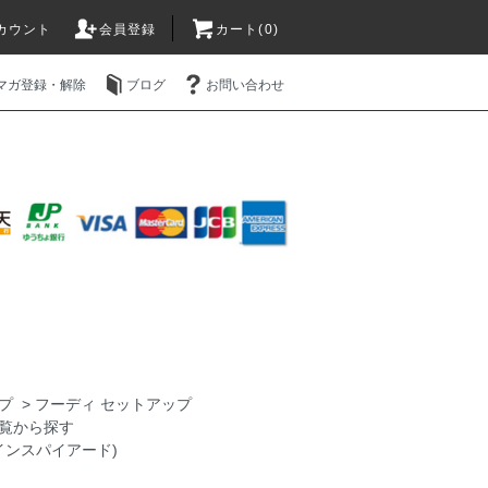
カウント
会員登録
カート(0)
マガ登録・解除
ブログ
お問い合わせ
プ
>
フーディ セットアップ
覧から探す
ビーインスパイアード)