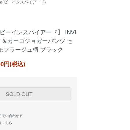
pired(ビーインスパイアード)
red【ビーインスパイアード】 INVI
ディ＆カーゴジョガーパンツ セ
モフラージュ柄 ブラック
000円(税込)
SOLD OUT
て問い合わせる
はこちら