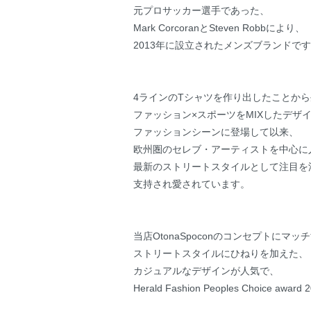
元プロサッカー選手であった、
Mark CorcoranとSteven Robbにより、
2013年に設立されたメンズブランドで
4ラインのTシャツを作り出したことか
ファッション×スポーツをMIXしたデザ
ファッションシーンに登場して以来、
欧州圏のセレブ・アーティストを中心に
最新のストリートスタイルとして注目を
支持され愛されています。
当店OtonaSpoconのコンセプトにマ
ストリートスタイルにひねりを加えた、
カジュアルなデザインが人気で、
Herald Fashion Peoples Choice awa