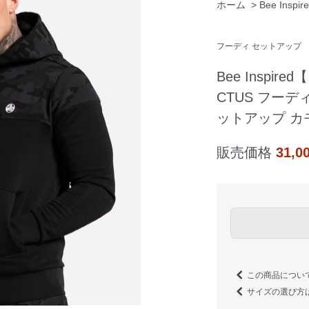
ホーム
>
Bee Ins
フーディ セットアップ
Bee Inspi
CTUS フー
ットアップ カ
販売価格
31,
この商品につい
サイズの選び方