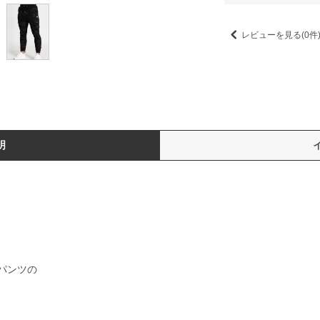
レビューを見る(0件
明
パンツの