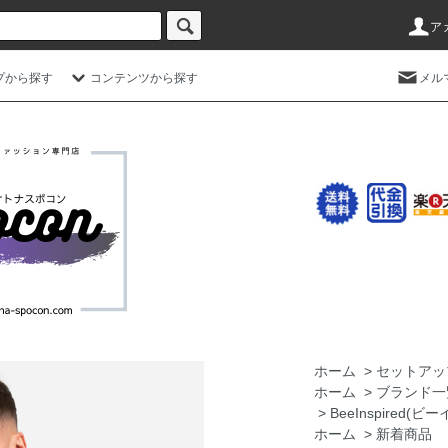
ア
プから探す
コンテンツから探す
メル
ホーム
>
セットアッ
ホーム
>
ブランド一
>
BeeInspired(
ホーム
>
新着商品