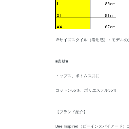
※サイズスタイル（着用感）：モデルの身
■素材■
トップス、ボトムス共に
コットン65％、ポリエステル35％
【ブランド紹介】
Bee Inspired（ビーインスパイアード）