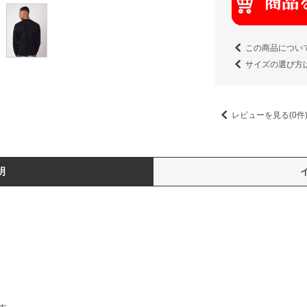
この商品につい
サイズの選び方
レビューを見る(0件
明