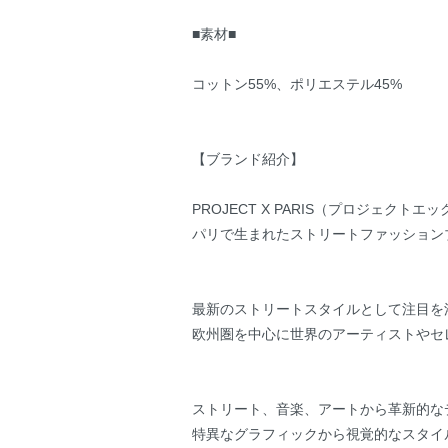
■素材■
コットン55%、ポリエステル45%
【ブランド紹介】
PROJECT X PARIS（プロジェクト
パリで生まれたストリートファッション
最新のストリートスタイルとして注目を
欧州圏を中心に世界のアーティストやセ
ストリート、音楽、アートから革新的な
特異なグラフィックから視覚的なスタイ