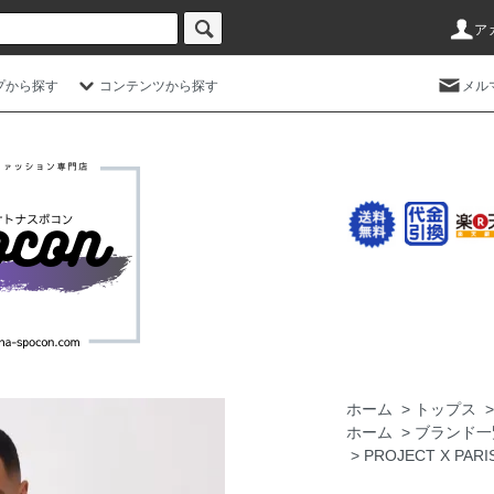
ア
プから探す
コンテンツから探す
メル
ホーム
>
トップス
ホーム
>
ブランド一
>
PROJECT X 