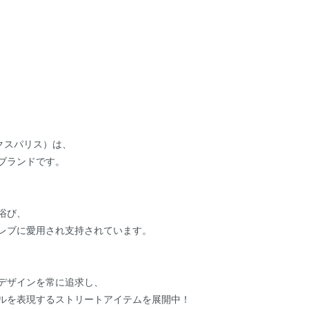
エックスパリス）は、
ブランドです。
浴び、
レブに愛用され支持されています。
デザインを常に追求し、
ルを表現するストリートアイテムを展開中！