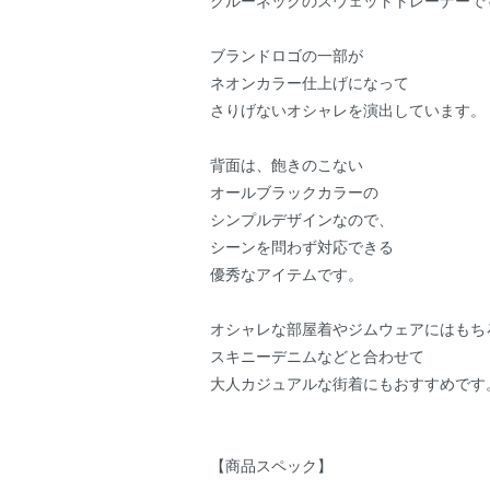
クルーネックのスウェットトレーナーで
ブランドロゴの一部が
ネオンカラー仕上げになって
さりげないオシャレを演出しています。
背面は、飽きのこない
オールブラックカラーの
シンプルデザインなので、
シーンを問わず対応できる
優秀なアイテムです。
オシャレな部屋着やジムウェアにはもち
スキニーデニムなどと合わせて
大人カジュアルな街着にもおすすめです
【商品スペック】