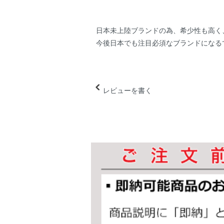
日本未上陸ブランドの為、希少性も高く
今後日本でも注目必須なブランドになる
レビューを書く