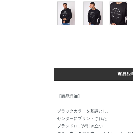
商品説
【商品詳細】
ブラックカラーを基調とし、
センターにプリントされた
ブランドロゴが引き立つ