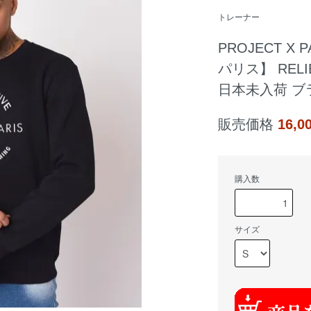
トレーナー
PROJECT 
パリス】 REL
日本未入荷 ブ
販売価格
16,
購入数
サイズ