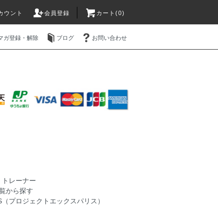
カウント
会員登録
カート(0)
マガ登録・解除
ブログ
お問い合わせ
>
トレーナー
覧から探す
PARIS（プロジェクトエックスパリス）