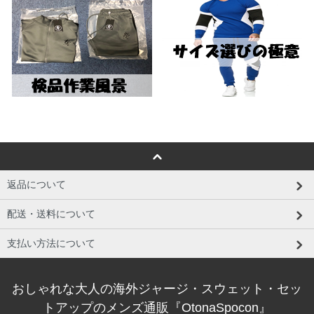
返品について
配送・送料について
支払い方法について
おしゃれな大人の海外ジャージ・スウェット・セッ
トアップのメンズ通販『OtonaSpocon』