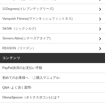
11Degrees(イレブンディグリーズ)
Vanquish Fitness(ヴァンキッシュフィットネス)
SikSilk（シックシルク)
Sinners Attire(シナーズアタイア)
REASON（リーズン）
コンテンツ
PayPal決済のお支払い手順
初めてのお客様へ -ご購入マニュアル-
Q&A -よく頂く質問-
OtonaSpocon（オトナスポコン)とは？