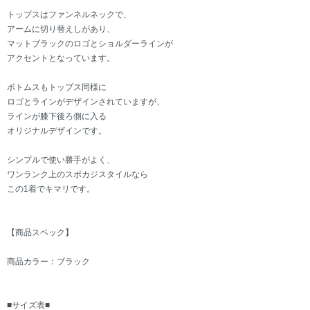
トップスはファンネルネックで、
アームに切り替えしがあり、
マットブラックのロゴとショルダーラインが
アクセントとなっています。
ボトムスもトップス同様に
ロゴとラインがデザインされていますが、
ラインが膝下後ろ側に入る
オリジナルデザインです。
シンプルで使い勝手がよく、
ワンランク上のスポカジスタイルなら
この1着でキマリです。
【商品スペック】
商品カラー：ブラック
■サイズ表■