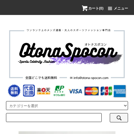
カート(0)
メニュー