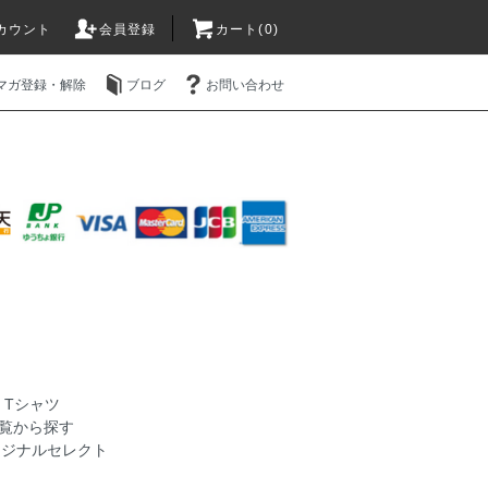
カウント
会員登録
カート(0)
マガ登録・解除
ブログ
お問い合わせ
>
Tシャツ
覧から探す
 オリジナルセレクト