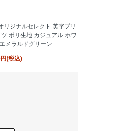
con オリジナルセレクト 英字プリ
ャツ ポリ生地 カジュアル ホワ
/エメラルドグリーン
90円(税込)