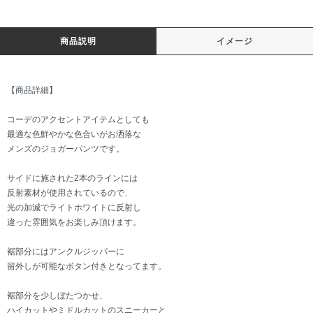
商品説明
イメージ
【商品詳細】
コーデのアクセントアイテムとしても
最適な色鮮やかな色合いがお洒落な
メンズのジョガーパンツです。
サイドに施された2本のラインには
反射素材が使用されているので、
光の加減でライトホワイトに反射し
違った雰囲気をお楽しみ頂けます。
裾部分にはアンクルジッパーに
留外しが可能なボタン付きとなってます。
裾部分を少しぼたつかせ、
ハイカットやミドルカットのスニーカーと