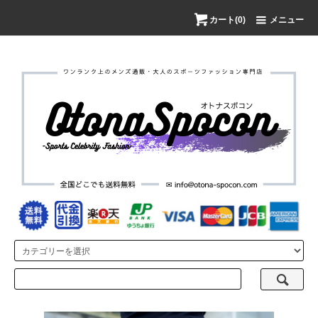
カート(0)
メニュー