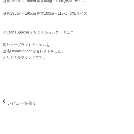
身長180cm～185cm 体重80kg～100kg=2XLサイズ
身長185cm～195cm 体重100kg～115kg=3XLサイズ
※OtonaSpocon オリジナルセレクト とは？
海外ノーブランドアイテムを、
当店OtonaSpoconがセレクトをした、
オリジナルブランドです。
レビューを書く