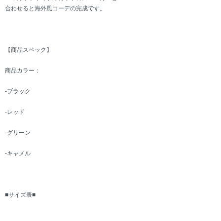
合わせると海外風コーデの完成です。
【商品スペック】
商品カラー：
-ブラック
-レッド
-グリーン
-キャメル
■サイズ表■