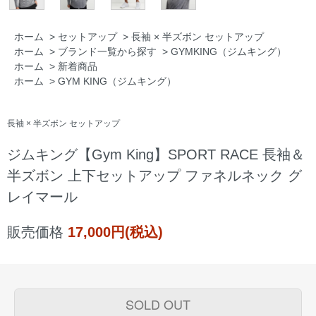
ホーム
>
セットアップ
>
長袖 × 半ズボン セットアップ
ホーム
>
ブランド一覧から探す
>
GYMKING（ジムキング）
ホーム
>
新着商品
ホーム
>
GYM KING（ジムキング）
長袖 × 半ズボン セットアップ
ジムキング【Gym King】SPORT RACE 長袖＆
半ズボン 上下セットアップ ファネルネック グ
レイマール
販売価格
17,000円(税込)
SOLD OUT