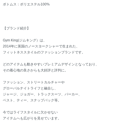
ボトムス：ポリエステル100%
【ブランド紹介】
Gym King(ジムキング）は、
2014年に英国のノースヨークシャーで生まれた、
フィットネススタイルのファッションブランドです。
どのアイテムも動きやすいプレミアムデザインとなっており、
その着心地の良さからも大好評と評判に。
ファッション、ストリートカルチャーや
グローバルナイトライフと融合し、
ジャージ、ジョガー、トラックスーツ、パーカー、
ベスト、ティー、スナップバック等。
今ではライフスタイルに欠かせない
アイテムへも広がりを見せています。