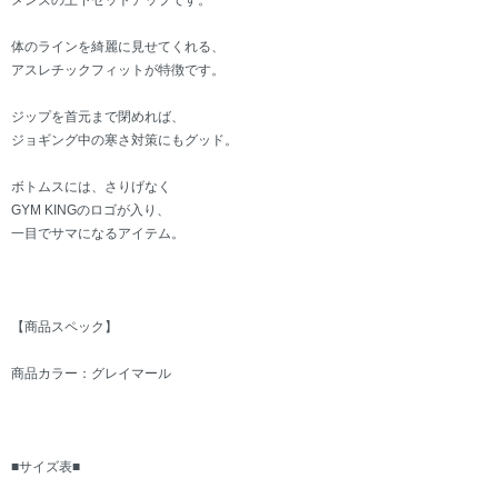
メンズの上下セットアップです。
体のラインを綺麗に見せてくれる、
アスレチックフィットが特徴です。
ジップを首元まで閉めれば、
ジョギング中の寒さ対策にもグッド。
ボトムスには、さりげなく
GYM KINGのロゴが入り、
一目でサマになるアイテム。
【商品スペック】
商品カラー：グレイマール
■サイズ表■