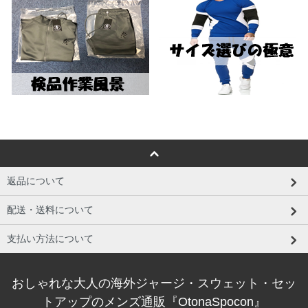
返品について
配送・送料について
支払い方法について
おしゃれな大人の海外ジャージ・スウェット・セッ
トアップのメンズ通販『OtonaSpocon』