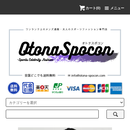
カート(0)
メニュー