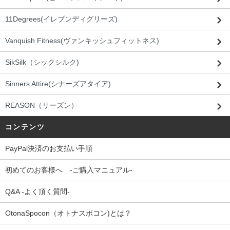
11Degrees(イレブンディグリーズ)
Vanquish Fitness(ヴァンキッシュフィットネス)
SikSilk（シックシルク)
Sinners Attire(シナーズアタイア)
REASON（リーズン）
コンテンツ
PayPal決済のお支払い手順
初めてのお客様へ -ご購入マニュアル-
Q&A -よく頂く質問-
OtonaSpocon（オトナスポコン)とは？