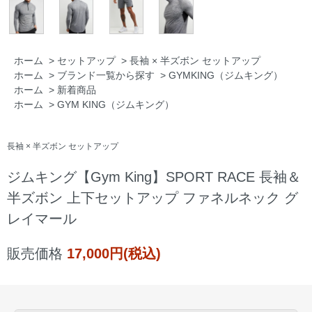
ホーム
>
セットアップ
>
長袖 × 半ズボン セットアップ
ホーム
>
ブランド一覧から探す
>
GYMKING（ジムキング）
ホーム
>
新着商品
ホーム
>
GYM KING（ジムキング）
長袖 × 半ズボン セットアップ
ジムキング【Gym King】SPORT RACE 長袖＆
半ズボン 上下セットアップ ファネルネック グ
レイマール
販売価格
17,000円(税込)