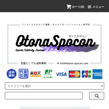
カート(0)
メニュー