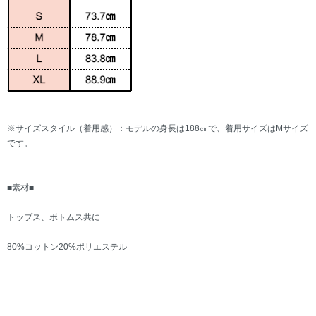
※サイズスタイル（着用感）：モデルの身長は188㎝で、着用サイズはMサイズ
です。
■素材■
トップス、ボトムス共に
80%コットン20%ポリエステル