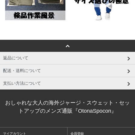
返品について
配送・送料について
支払い方法について
おしゃれな大人の海外ジャージ・スウェット・セッ
トアップのメンズ通販『OtonaSpocon』
マイアカウント
会員登録