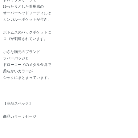
ドロップスリーブで
ゆったりとした着用感の
オーバーヘッドフーディには
カンガルーポケットが付き、
ボトムスのバックポケットに
ロゴが刺繍されています。
小さな胸元のブランド
ラバーバッジと
ドローコードのメタル金具で
柔らかいカラーが
シックにまとまっています。
【商品スペック】
商品カラー：セージ