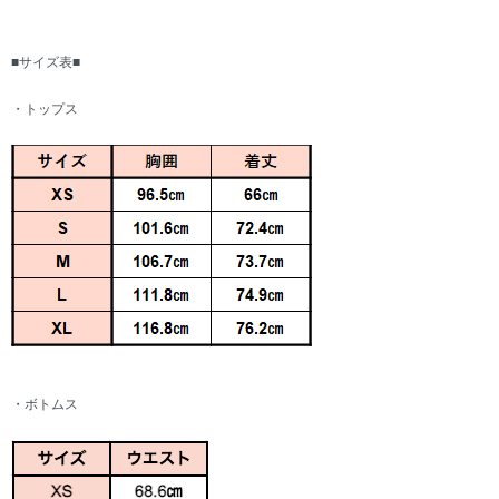
■サイズ表■
・トップス
・ボトムス