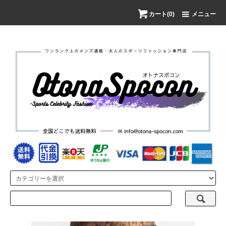
カート(0)
メニュー