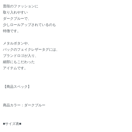
普段のファッションに
取り入れやすい
ダークブルーで、
少しロールアップされているのも
特徴です。
メタルボタンや、
バックのフェイクレザータグには、
ブランドロゴが入り、
細部にもこだわった
アイテムです。
【商品スペック】
商品カラー：ダークブルー
■サイズ表■