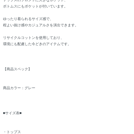
トップスのフロントに大きなポケット、
ボトムスにもポケットが付いています。
ゆったり着られるサイズ感で、
程よい抜け感やカジュアルさを演出できます。
リサイクルコットンを使用しており、
環境にも配慮した今どきのアイテムです。
【商品スペック】
商品カラー：グレー
■サイズ表■
・トップス