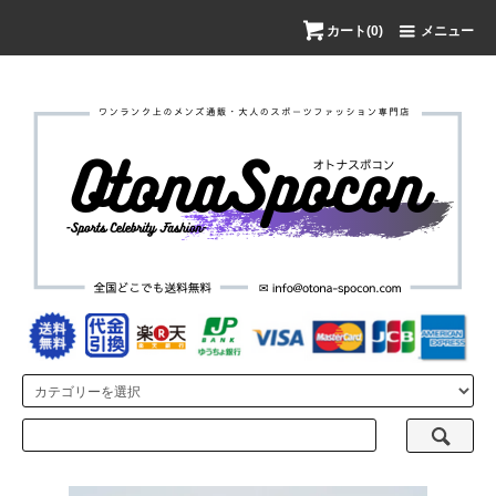
カート(0)
メニュー