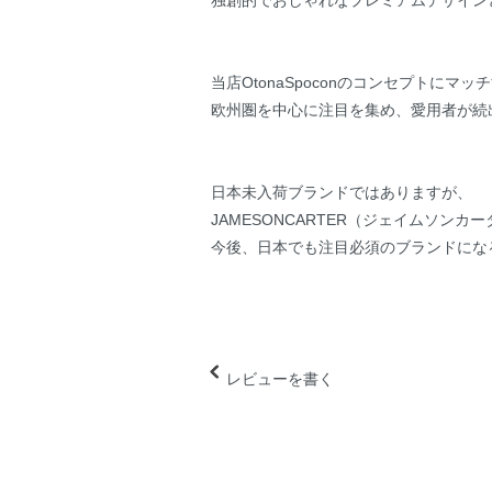
当店OtonaSpoconのコンセプトにマ
欧州圏を中心に注目を集め、愛用者が続
日本未入荷ブランドではありますが、
JAMESONCARTER（ジェイムソンカ
今後、日本でも注目必須のブランドにな
レビューを書く