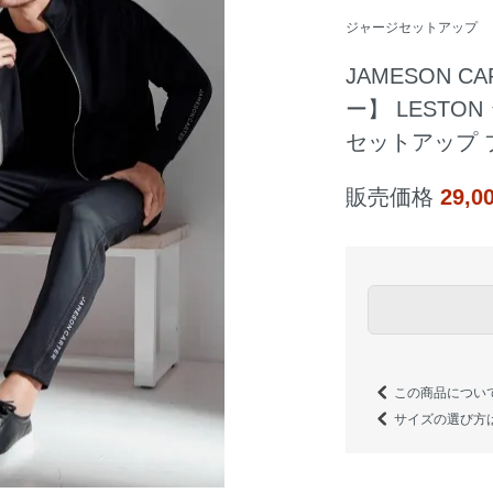
ジャージセットアップ
JAMESON 
ー】 LEST
セットアップ 
販売価格
29,
この商品につい
サイズの選び方