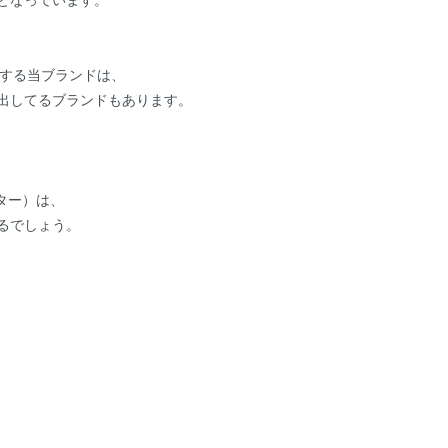
ッチする当ブランドは、
出してるブランドもあります。
ーター）は、
るでしょう。