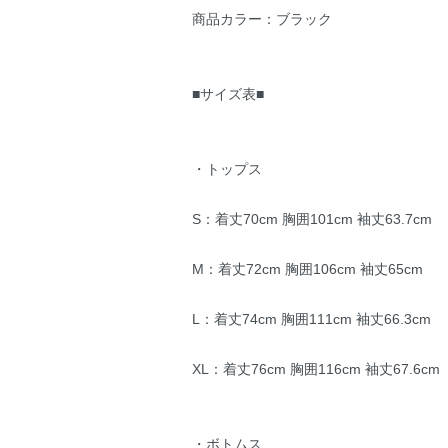
商品カラー：ブラック
■サイズ表■
・トップス
S：着丈70cm 胸囲101cm 袖丈63.7cm
M：着丈72cm 胸囲106cm 袖丈65cm
L：着丈74cm 胸囲111cm 袖丈66.3cm
XL：着丈76cm 胸囲116cm 袖丈67.6cm
・ボトムス