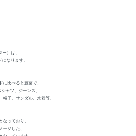
ーター）は、
ドになります。
ドに比べると豊富で、
スシャツ、ジーンズ、
、帽子、サンダル、水着等。
となっており、
メージした、
となっています。