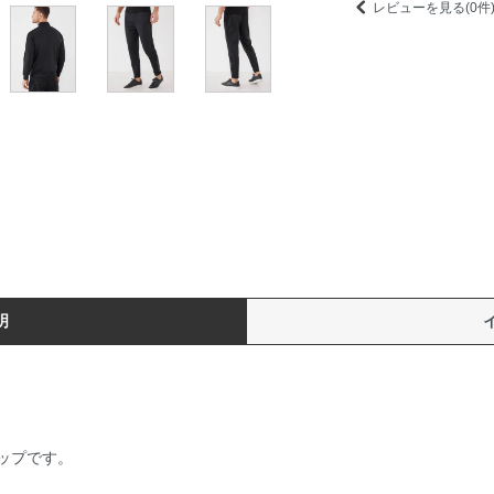
レビューを見る(0件
明
ップです。