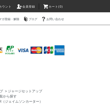
カウント
会員登録
カート(0)
マガ登録・解除
ブログ
お問い合わせ
プ
>
ジャージセットアップ
覧から探す
TER（ジェイムソンカーター）