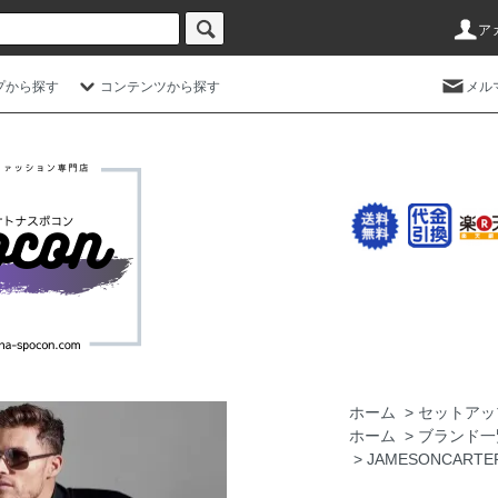
ア
プから探す
コンテンツから探す
メル
ホーム
>
セットアッ
ホーム
>
ブランド一
>
JAMESONCAR