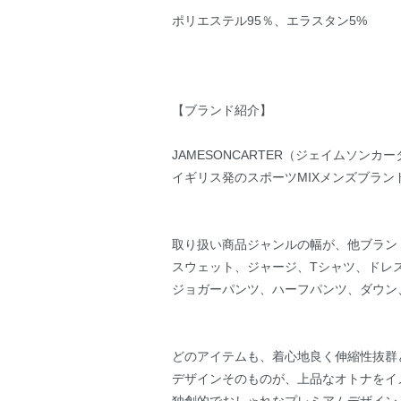
ポリエステル95％、エラスタン5%
【ブランド紹介】
JAMESONCARTER（ジェイムソンカ
イギリス発のスポーツMIXメンズブラン
取り扱い商品ジャンルの幅が、他ブラン
スウェット、ジャージ、Tシャツ、ドレ
ジョガーパンツ、ハーフパンツ、ダウン
どのアイテムも、着心地良く伸縮性抜群
デザインそのものが、上品なオトナをイ
独創的でおしゃれなプレミアムデザイン