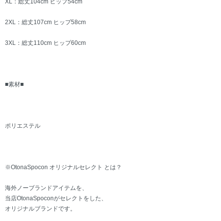
XL：総丈104cm ヒップ54cm
2XL：総丈107cm ヒップ58cm
3XL：総丈110cm ヒップ60cm
■素材■
ポリエステル
※OtonaSpocon オリジナルセレクト とは？
海外ノーブランドアイテムを、
当店OtonaSpoconがセレクトをした、
オリジナルブランドです。