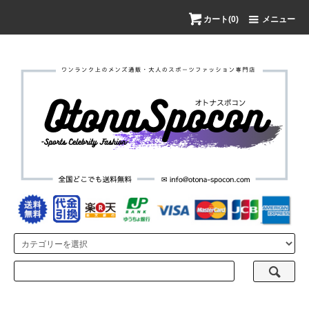
カート(0)
メニュー