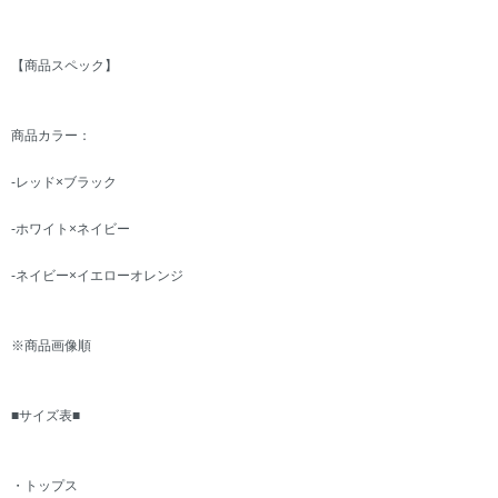
【商品スペック】
商品カラー：
-レッド×ブラック
-ホワイト×ネイビー
-ネイビー×イエローオレンジ
※商品画像順
■サイズ表■
・トップス