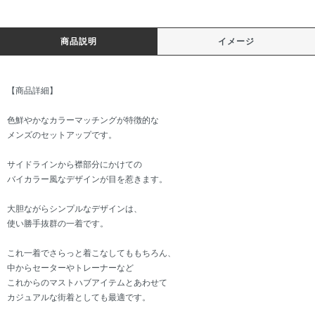
商品説明
イメージ
【商品詳細】
色鮮やかなカラーマッチングが特徴的な
メンズのセットアップです。
サイドラインから襟部分にかけての
バイカラー風なデザインが目を惹きます。
大胆ながらシンプルなデザインは、
使い勝手抜群の一着です。
これ一着でさらっと着こなしてももちろん、
中からセーターやトレーナーなど
これからのマストハブアイテムとあわせて
カジュアルな街着としても最適です。