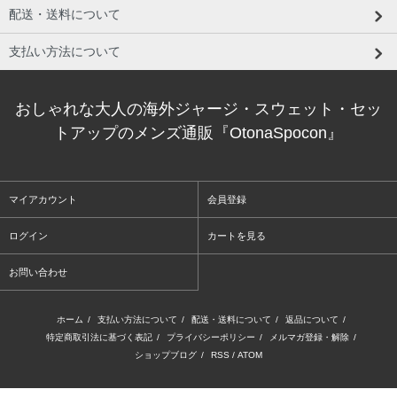
配送・送料について
支払い方法について
おしゃれな大人の海外ジャージ・スウェット・セッ
トアップのメンズ通販『OtonaSpocon』
マイアカウント
会員登録
ログイン
カートを見る
お問い合わせ
ホーム
/
支払い方法について
/
配送・送料について
/
返品について
/
特定商取引法に基づく表記
/
プライバシーポリシー
/
メルマガ登録・解除
/
ショップブログ
/
RSS
/
ATOM