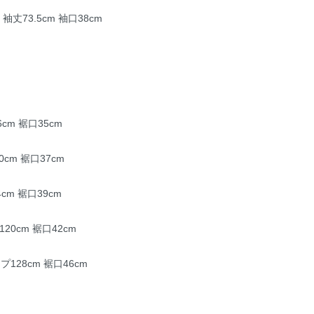
 袖丈73.5cm 袖口38cm
cm 裾口35cm
cm 裾口37cm
cm 裾口39cm
120cm 裾口42cm
プ128cm 裾口46cm