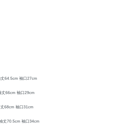
丈64.5cm 袖口27cm
袖丈66cm 袖口29cm
袖丈68cm 袖口31cm
袖丈70.5cm 袖口34cm