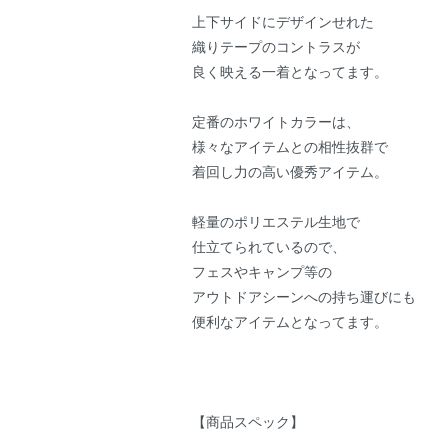
上下サイドにデザインせれた
織りテープのコントラスが
良く映える一着となってます。
定番のホワイトカラーは、
様々なアイテムとの相性抜群で
着回し力の高い優秀アイテム。
軽量のポリエステル生地で
仕立てられているので、
フェスやキャンプ等の
アウトドアシーンへの持ち運びにも
便利なアイテムとなってます。
【商品スペック】