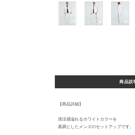
商品説
【商品詳細】
清涼感溢れるホワイトカラーを
基調としたメンズのセットアップです。