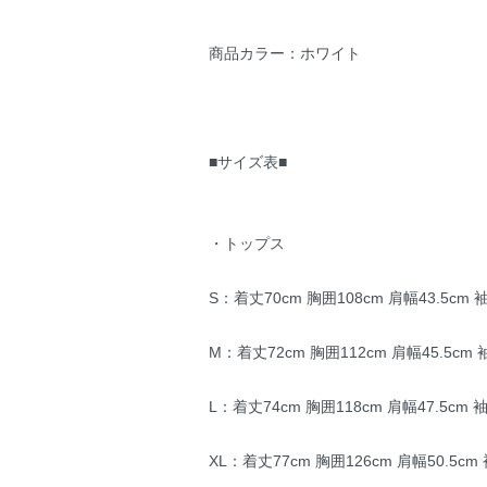
商品カラー：ホワイト
■サイズ表■
・トップス
S：着丈70cm 胸囲108cm 肩幅43.5cm 袖
M：着丈72cm 胸囲112cm 肩幅45.5cm 
L：着丈74cm 胸囲118cm 肩幅47.5cm 
XL：着丈77cm 胸囲126cm 肩幅50.5cm 