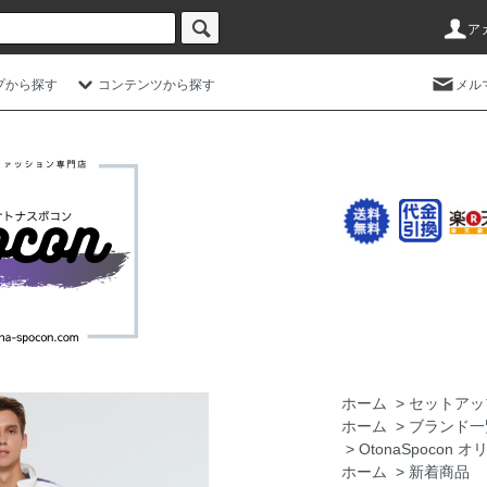
ア
プから探す
コンテンツから探す
メル
ホーム
>
セットアッ
ホーム
>
ブランド一
>
OtonaSpocon
ホーム
>
新着商品