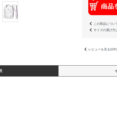
この商品につい
サイズの選び方
レビューを見る(0件
明