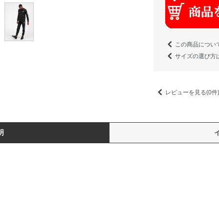
この商品につい
サイズの選び方
レビューを見る(0件
明