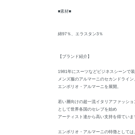
■素材■
綿97％、エラスタン3％
【ブランド紹介】
1981年にスーツなどビジネスシーンで
メンズ服のアルマーニのセカンドライン
エンポリオ・アルマーニを展開。
若い層向けの超一流イタリアファッショ
として世界各国のセレブを始め
アーティスト達から高い支持を得ていま
エンポリオ・アルマーニの特徴としては