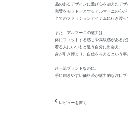
品のあるデザインに遊び心を加えたデザ
完璧をモットーとするアルマーニの心が
全てのファッションアイテムに行き渡っ
また、アルマーニの魅力は、
体にフィットする感じや高級感があるだ
着る人にいつもと違う自分に出会え、
身が引き締まり、自信を与えるという事
超一流ブランドなのに、
手に届きやすい価格帯が魅力的な注目ブ
レビューを書く