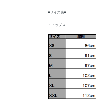
■サイズ表■
・トップス