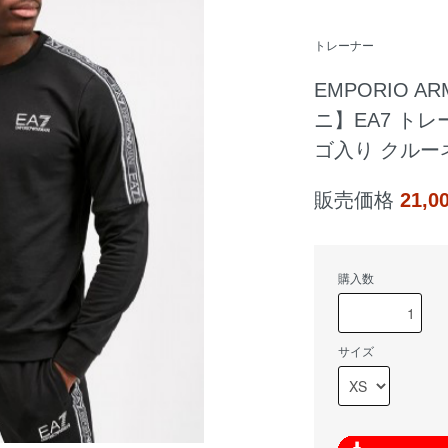
トレーナー
EMPORIO 
ニ】EA7 ト
ゴ入り クルー
販売価格
21,
購入数
サイズ