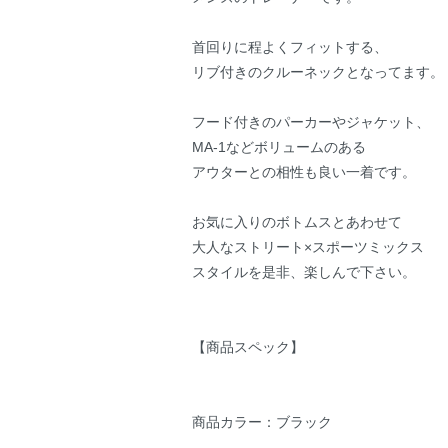
首回りに程よくフィットする、
リブ付きのクルーネックとなってます。
フード付きのパーカーやジャケット、
MA-1などボリュームのある
アウターとの相性も良い一着です。
お気に入りのボトムスとあわせて
大人なストリート×スポーツミックス
スタイルを是非、楽しんで下さい。
【商品スペック】
商品カラー：ブラック