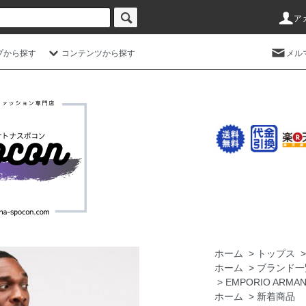
ア
プから探す
コンテンツから探す
メル
ホーム
>
トップス
ホーム
>
ブランド一
>
EMPORIO AR
ホーム
>
新着商品