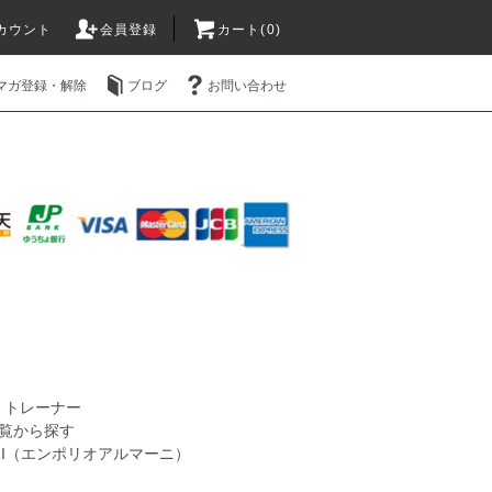
カウント
会員登録
カート(0)
マガ登録・解除
ブログ
お問い合わせ
>
トレーナー
覧から探す
MANI（エンポリオアルマーニ）