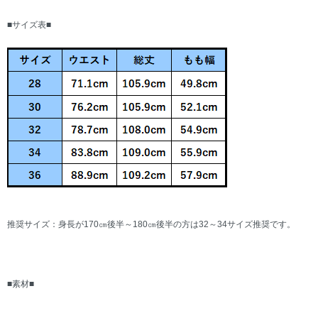
■サイズ表■
推奨サイズ：身長が170㎝後半～180㎝後半の方は32～34サイズ推奨です。
■素材■