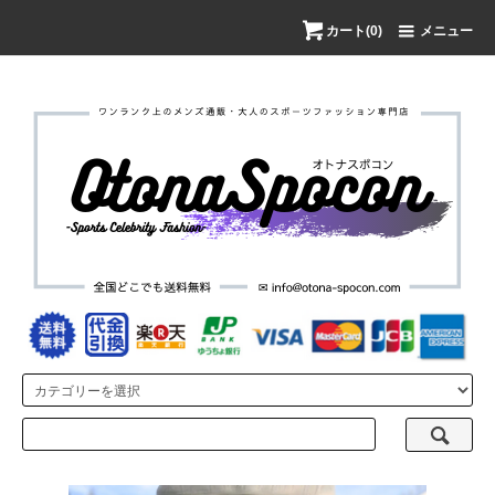
カート(0)
メニュー