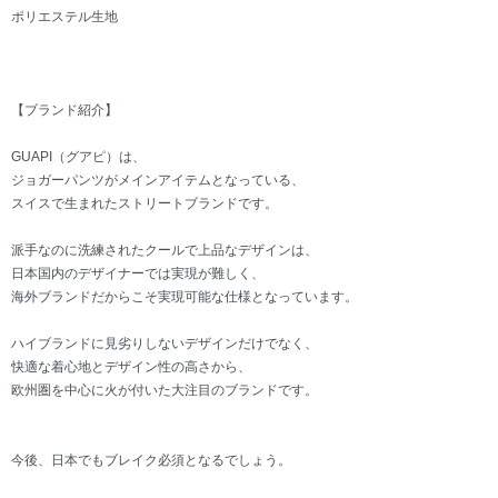
ポリエステル生地
【ブランド紹介】
GUAPI（グアピ）は、
ジョガーパンツがメインアイテムとなっている、
スイスで生まれたストリートブランドです。
派手なのに洗練されたクールで上品なデザインは、
日本国内のデザイナーでは実現が難しく、
海外ブランドだからこそ実現可能な仕様となっています。
ハイブランドに見劣りしないデザインだけでなく、
快適な着心地とデザイン性の高さから、
欧州圏を中心に火が付いた大注目のブランドです。
今後、日本でもブレイク必須となるでしょう。