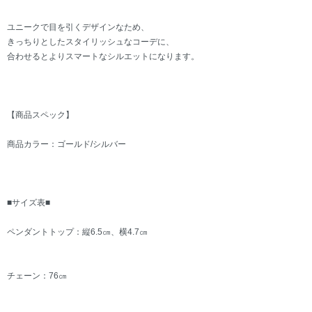
ユニークで目を引くデザインなため、
きっちりとしたスタイリッシュなコーデに、
合わせるとよりスマートなシルエットになります。
【商品スペック】
商品カラー：ゴールド/シルバー
■サイズ表■
ペンダントトップ：縦6.5㎝、横4.7㎝
チェーン：76㎝