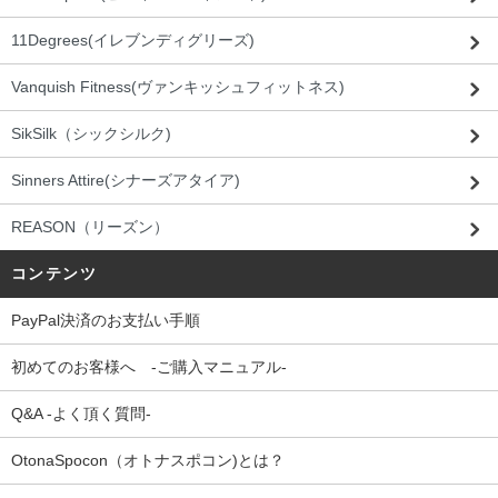
11Degrees(イレブンディグリーズ)
Vanquish Fitness(ヴァンキッシュフィットネス)
SikSilk（シックシルク)
Sinners Attire(シナーズアタイア)
REASON（リーズン）
コンテンツ
PayPal決済のお支払い手順
初めてのお客様へ -ご購入マニュアル-
Q&A -よく頂く質問-
OtonaSpocon（オトナスポコン)とは？