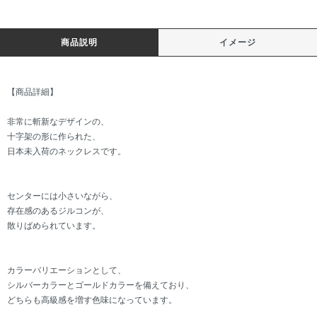
商品説明
イメージ
【商品詳細】
非常に斬新なデザインの、
十字架の形に作られた、
日本未入荷のネックレスです。
センターには小さいながら、
存在感のあるジルコンが、
散りばめられています。
カラーバリエーションとして、
シルバーカラーとゴールドカラーを備えており、
どちらも高級感を増す色味になっています。