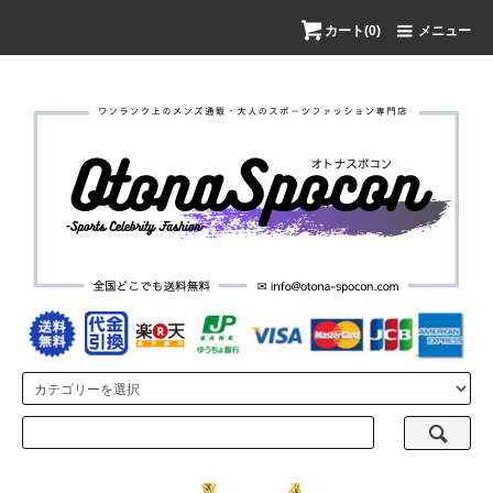
カート(0)
メニュー