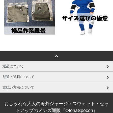
返品について
配送・送料について
支払い方法について
おしゃれな大人の海外ジャージ・スウェット・セッ
トアップのメンズ通販『OtonaSpocon』