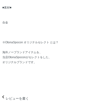
■素材■
合金
※OtonaSpocon オリジナルセレクト とは？
海外ノーブランドアイテムを、
当店OtonaSpoconがセレクトをした、
オリジナルブランドです。
レビューを書く