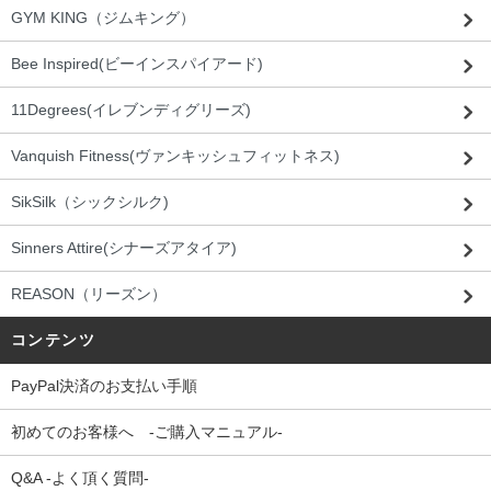
GYM KING（ジムキング）
Bee Inspired(ビーインスパイアード)
11Degrees(イレブンディグリーズ)
Vanquish Fitness(ヴァンキッシュフィットネス)
SikSilk（シックシルク)
Sinners Attire(シナーズアタイア)
REASON（リーズン）
コンテンツ
PayPal決済のお支払い手順
初めてのお客様へ -ご購入マニュアル-
Q&A -よく頂く質問-