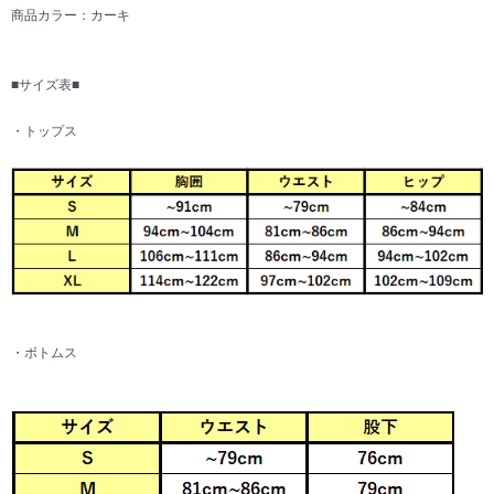
商品カラー：カーキ
■サイズ表■
・トップス
・ボトムス