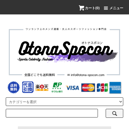
カート(0)
メニュー