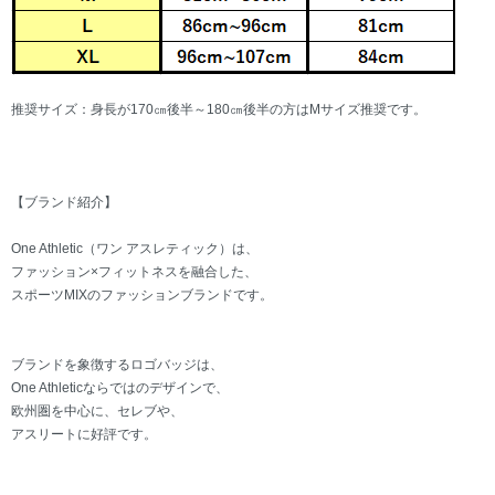
推奨サイズ：身長が170㎝後半～180㎝後半の方はMサイズ推奨です。
【ブランド紹介】
One Athletic（ワン アスレティック）は、
ファッション×フィットネスを融合した、
スポーツMIXのファッションブランドです。
ブランドを象徴するロゴバッジは、
One Athleticならではのデザインで、
欧州圏を中心に、セレブや、
アスリートに好評です。