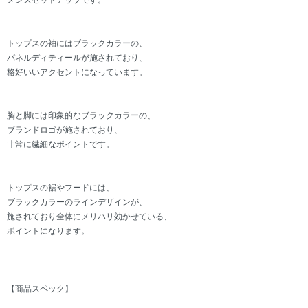
メンズセットアップです。
トップスの袖にはブラックカラーの、
パネルディティールが施されており、
格好いいアクセントになっています。
胸と脚には印象的なブラックカラーの、
ブランドロゴが施されており、
非常に繊細なポイントです。
トップスの裾やフードには、
ブラックカラーのラインデザインが、
施されており全体にメリハリ効かせている、
ポイントになります。
【商品スペック】