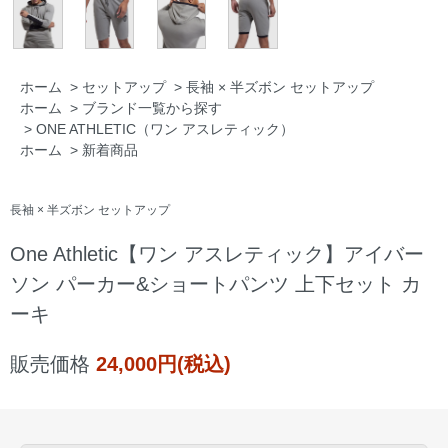
ホーム
>
セットアップ
>
長袖 × 半ズボン セットアップ
ホーム
>
ブランド一覧から探す
>
ONE ATHLETIC（ワン アスレティック）
ホーム
>
新着商品
長袖 × 半ズボン セットアップ
One Athletic【ワン アスレティック】アイバー
ソン パーカー&ショートパンツ 上下セット カ
ーキ
販売価格
24,000円(税込)