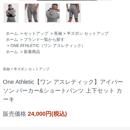
ホーム
>
セットアップ
>
長袖 × 半ズボン セットアップ
ホーム
>
ブランド一覧から探す
>
ONE ATHLETIC（ワン アスレティック）
ホーム
>
新着商品
長袖 × 半ズボン セットアップ
One Athletic【ワン アスレティック】アイバー
ソン パーカー&ショートパンツ 上下セット カ
ーキ
販売価格
24,000円(税込)