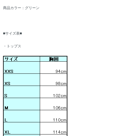
商品カラー：グリーン
■サイズ表■
・トップス