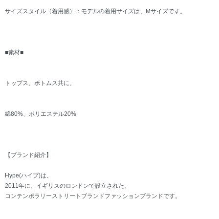
サイズスタイル（着用感）：モデルの着用サイズは、Mサイズです。
■素材■
トップス、ボトムス共に、
綿80%、ポリエステル20%
【ブランド紹介】
Hype(ハイプ)は、
2011年に、イギリスのロンドンで設立された、
コンテンポラリーストリートブランドファッションブランドです。