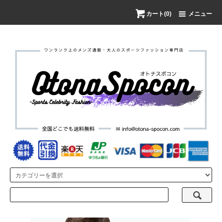
カート(0)
メニュー