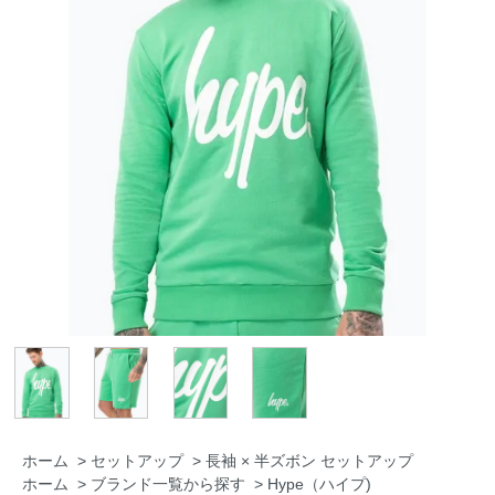
ホーム
>
セットアップ
>
長袖 × 半ズボン セットアップ
ホーム
>
ブランド一覧から探す
>
Hype（ハイプ)