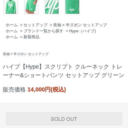
ホーム
>
セットアップ
>
長袖 × 半ズボン セットアップ
ホーム
>
ブランド一覧から探す
>
Hype（ハイプ)
ホーム
>
新着商品
長袖 × 半ズボン セットアップ
ハイプ【Hype】スクリプト クルーネック トレ
ーナー&ショートパンツ セットアップ グリーン
販売価格
14,000円(税込)
SOLD OUT