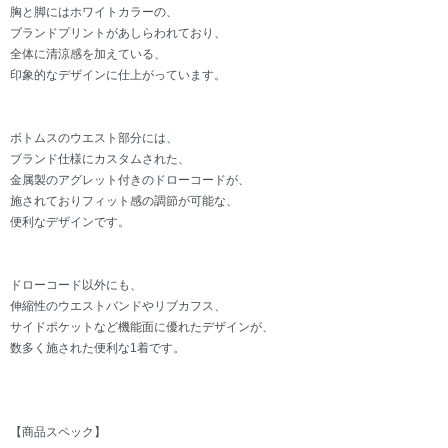
胸と脚にはホワイトカラーの、
ブランドプリントがあしらわれており、
全体に清涼感を加えている、
印象的なデザインに仕上がっています。
ボトムスのウエスト部分には、
ブランド仕様にカスタムされた、
金属製のアグレット付きのドローコードが、
施されておりフィット感の調節が可能な、
便利なデザインです。
ドローコード以外にも、
伸縮性のウエストバンドやリブカフス、
サイドポケットなど機能面に優れたデザインが、
数多く施された便利な1着です。
【商品スペック】