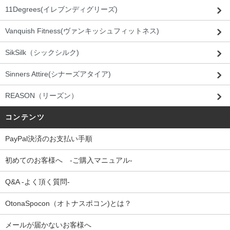
11Degrees(イレブンディグリーズ)
Vanquish Fitness(ヴァンキッシュフィットネス)
SikSilk（シックシルク)
Sinners Attire(シナーズアタイア)
REASON（リーズン）
コンテンツ
PayPal決済のお支払い手順
初めてのお客様へ -ご購入マニュアル-
Q&A -よく頂く質問-
OtonaSpocon（オトナスポコン)とは？
メールが届かないお客様へ