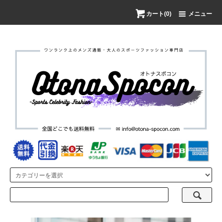
カート(0)
メニュー