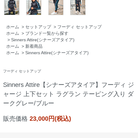
ホーム
>
セットアップ
>
フーディ セットアップ
ホーム
>
ブランド一覧から探す
>
Sinners Attire(シナーズアタイア)
ホーム
>
新着商品
ホーム
>
Sinners Attire(シナーズアタイア)
フーディ セットアップ
Sinners Attire【シナーズアタイア】フーディ ジ
ャージ 上下セット ラグラン テーピング入り ダ
ークグレー/ブルー
販売価格
23,000円(税込)