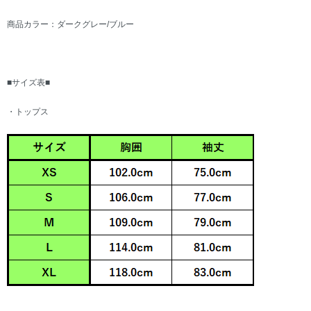
商品カラー：ダークグレー/ブルー
■サイズ表■
・トップス