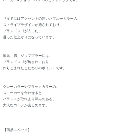
パーカー&ジョガーパンツのセットアップです。
サイドにはアクセントの効いたブルーカラーの、
ストライプデザインが施されており、
ブランドロゴが入った、
凝った仕上がりになっています。
胸元、脚、ジッププラーには、
ブランドロゴが施されており、
作りこまれたこだわりのポイントです。
グレーカラーやブラックカラーの、
スニーカーを合わせると、
バランスが取れより深みのある、
大人なコーデが楽しめます。
【商品スペック】