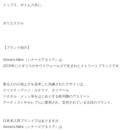
トップス、ボトムス共に、
ポリエステル
【ブランド紹介】
Sinners Attire（シナーズアタイア）は、
2015年にイギリスのサウスウェールズで生まれたストリートブランドです。
着る人の心地よさを追求した洗練されたデザインは、
クリスティアーノ・ロナウド、ネイマール、
リオネル・メッシ等をはじめとする欧州圏のアスリート、
アーティストやセレブらに愛用され、支持されている注目のブランド。
日本未入荷ブランドではありますが、
Sinners Attire（シナーズアタイア）は、