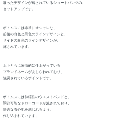
凝ったデザインが施されているショートパンツの、
セットアップです。
ボトムスには非常にオシャレな、
前後の白色と黒色のラインデザインと、
サイドの白色のラインデザインが、
施されています。
上下ともに象徴的に仕上がっている、
ブランドネームがあしらわれており、
強調されているポイントです。
ボトムスには伸縮性のウエストバンドと、
調節可能なドローコードが施されており、
快適な着心地を感じれるよう、
作り込まれています。