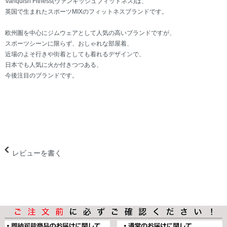
Vanquish Fitness(ヴァンキッシュフィットネス)は、
英国で生まれたスポーツMIXのフィットネスブランドです。
欧州圏を中心にジムウェアとして人気の高いブランドですが、
スポーツシーンに限らず、おしゃれな部屋着、
近場のよそ行きや街着としても着れるデザインで、
日本でも人気に火か付きつつある、
今後注目のブランドです。
レビューを書く