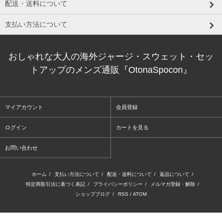
配送・送料について
支払い方法について
おしゃれな大人の海外ジャージ・スウェット・セッ
トアップのメンズ通販『OtonaSpocon』
マイアカウント
会員登録
ログイン
カートを見る
お問い合わせ
ホーム
/
支払い方法について
/
配送・送料について
/
返品について
/
特定商取引法に基づく表記
/
プライバシーポリシー
/
メルマガ登録・解除
/
ショップブログ
/
RSS
/
ATOM