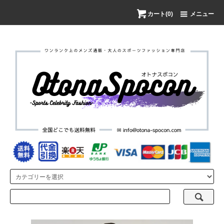
カート(0)
メニュー