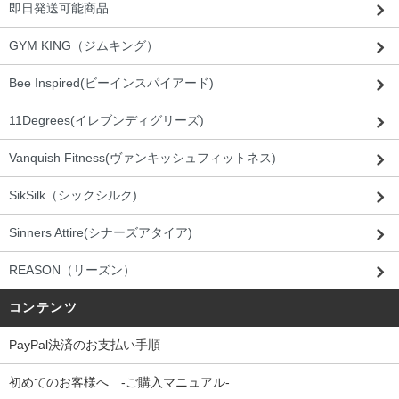
即日発送可能商品
GYM KING（ジムキング）
Bee Inspired(ビーインスパイアード)
11Degrees(イレブンディグリーズ)
Vanquish Fitness(ヴァンキッシュフィットネス)
SikSilk（シックシルク)
Sinners Attire(シナーズアタイア)
REASON（リーズン）
コンテンツ
PayPal決済のお支払い手順
初めてのお客様へ -ご購入マニュアル-