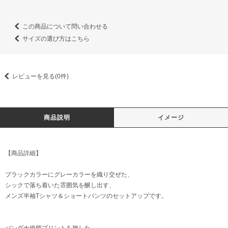
この商品について問い合わせる
サイズの選び方はこちら
レビューを見る(0件)
商品説明
イメージ
【商品詳細】
ブラックカラーにグレーカラーを織り交ぜた、
シックで落ち着いた雰囲気を醸し出す、
メンズ半袖Tシャツ＆ショートパンツのセットアップです。