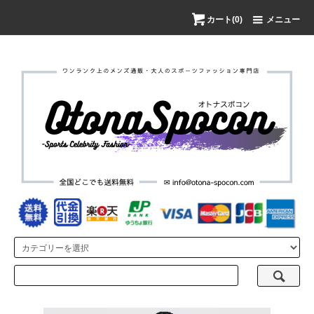
カート(0)
メニュー