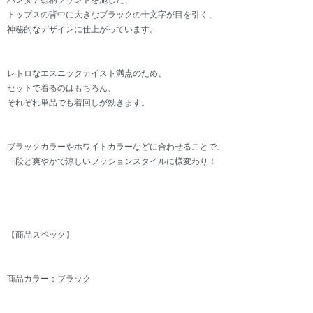
バンダナ総柄プリントを施した、
トップスの背中に大きなブラックの十文字が目を引く、
神秘的なデザインに仕上がっています。
レトロなエスニックテイスト満点のため、
セットで着るのはもちろん、
それぞれ単品でも着回しが効きます。
ブラックカラーやホワイトカラーなどに合わせることで、
一段と爽やかで涼しいフッションスタイルに様変わり！
【商品スペック】
商品カラー：ブラック