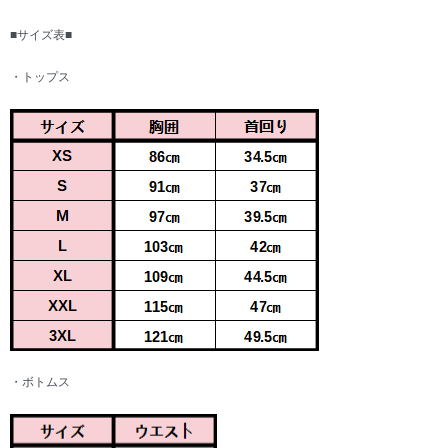
■サイズ表■
・トップス
・ボトムス