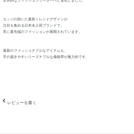
世界的なファッションリーダーへと進化しました。
エッジの効いた最新トレンドデザインが
注目を集める日本未入荷ブランドで、
常に最先端のファッションが展開されています。
最新のファッショナブルなアイテムも、
手の届きやすいリーズナブルな価格帯が魅力的です。
レビューを書く