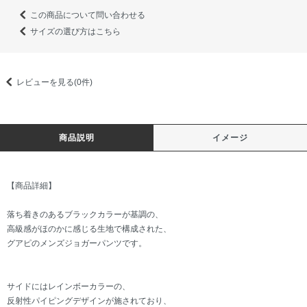
この商品について問い合わせる
サイズの選び方はこちら
レビューを見る(0件)
商品説明
イメージ
【商品詳細】
落ち着きのあるブラックカラーが基調の、
高級感がほのかに感じる生地で構成された、
グアピのメンズジョガーパンツです。
サイドにはレインボーカラーの、
反射性パイピングデザインが施されており、