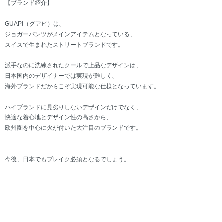
【ブランド紹介】
GUAPI（グアピ）は、
ジョガーパンツがメインアイテムとなっている、
スイスで生まれたストリートブランドです。
派手なのに洗練されたクールで上品なデザインは、
日本国内のデザイナーでは実現が難しく、
海外ブランドだからこそ実現可能な仕様となっています。
ハイブランドに見劣りしないデザインだけでなく、
快適な着心地とデザイン性の高さから、
欧州圏を中心に火が付いた大注目のブランドです。
今後、日本でもブレイク必須となるでしょう。