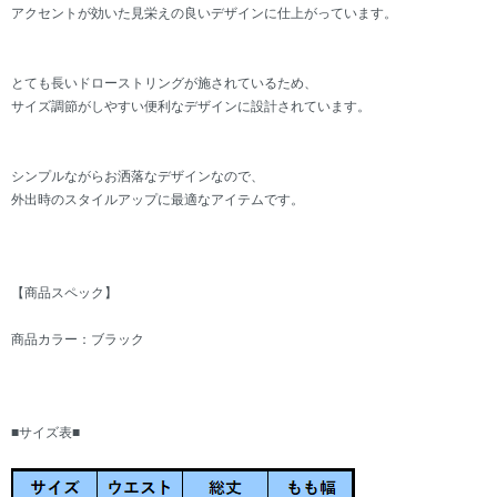
アクセントが効いた見栄えの良いデザインに仕上がっています。
とても長いドローストリングが施されているため、
サイズ調節がしやすい便利なデザインに設計されています。
シンプルながらお洒落なデザインなので、
外出時のスタイルアップに最適なアイテムです。
【商品スペック】
商品カラー：ブラック
■サイズ表■