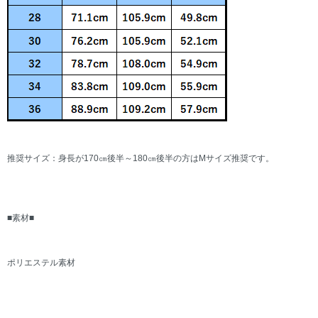
推奨サイズ：身長が170㎝後半～180㎝後半の方はMサイズ推奨です。
■素材■
ポリエステル素材