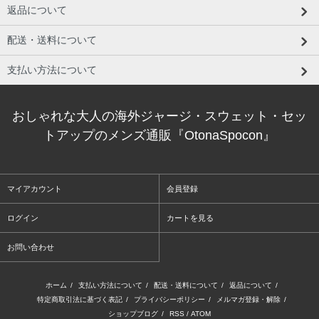
返品について
配送・送料について
支払い方法について
おしゃれな大人の海外ジャージ・スウェット・セッ
トアップのメンズ通販『OtonaSpocon』
マイアカウント
会員登録
ログイン
カートを見る
お問い合わせ
ホーム
/
支払い方法について
/
配送・送料について
/
返品について
/
特定商取引法に基づく表記
/
プライバシーポリシー
/
メルマガ登録・解除
/
ショップブログ
/
RSS
/
ATOM