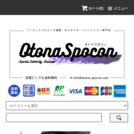
カート(0)
メニュー