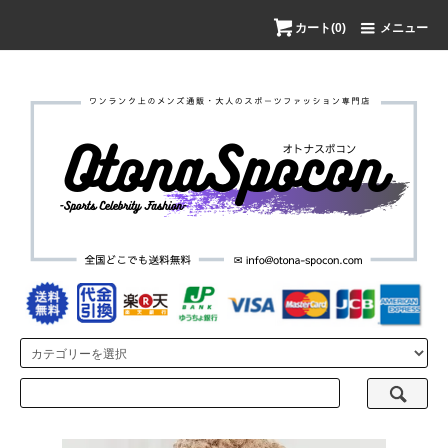
カート(0)
メニュー