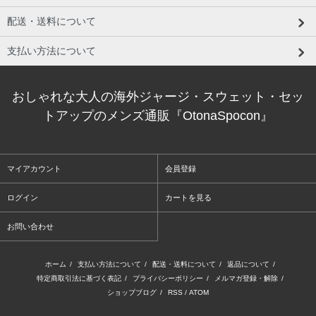
配送・送料について
支払い方法について
おしゃれな大人の海外ジャージ・スウェット・セッ
トアップのメンズ通販『OtonaSpocon』
マイアカウント
会員登録
ログイン
カートを見る
お問い合わせ
ホーム
/
支払い方法について
/
配送・送料について
/
返品について
/
特定商取引法に基づく表記
/
プライバシーポリシー
/
メルマガ登録・解除
/
ショップブログ
/
RSS
/
ATOM