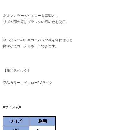
ネオンカラーのイエローを基調とし、
リブの部分等はブラックの締め色を使用。
淡いグレーのジョガーパンツ等を合わせると
爽やかにコーディネートできます。
【商品スペック】
商品カラー：イエロー/ブラック
■サイズ表■