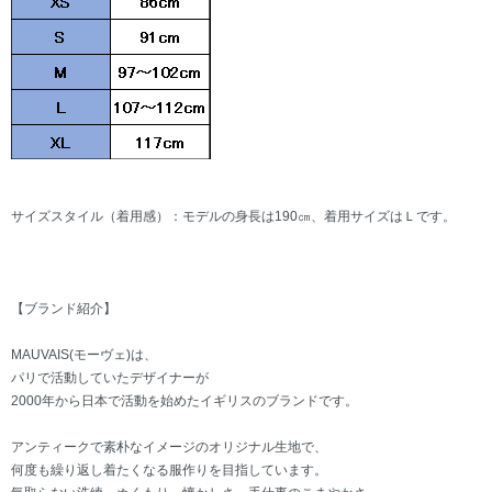
サイズスタイル（着用感）：モデルの身長は190㎝、着用サイズはＬです。
【ブランド紹介】
MAUVAIS(モーヴェ)は、
パリで活動していたデザイナーが
2000年から日本で活動を始めたイギリスのブランドです。
アンティークで素朴なイメージのオリジナル生地で、
何度も繰り返し着たくなる服作りを目指しています。