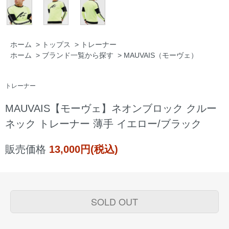
ホーム
>
トップス
>
トレーナー
ホーム
>
ブランド一覧から探す
>
MAUVAIS（モーヴェ）
トレーナー
MAUVAIS【モーヴェ】ネオンブロック クルー
ネック トレーナー 薄手 イエロー/ブラック
販売価格
13,000円(税込)
SOLD OUT