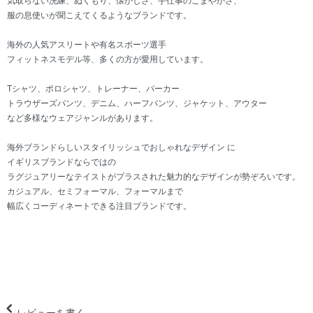
気取らない洗練、ぬくもり、懐かしさ、手仕事のこまやかさ、
服の息使いが聞こえてくるようなブランドです。
海外の人気アスリートや有名スポーツ選手
フィットネスモデル等、多くの方が愛用しています。
Tシャツ、ポロシャツ、トレーナー、パーカー
トラウザーズパンツ、デニム、ハーフパンツ、ジャケット、アウター
など多様なウェアジャンルがあります。
海外ブランドらしいスタイリッシュでおしゃれなデザイン に
イギリスブランドならではの
ラグジュアリーなテイストがプラスされた魅力的なデザインが勢ぞろいです。
カジュアル、セミフォーマル、フォーマルまで
幅広くコーディネートできる注目ブランドです。