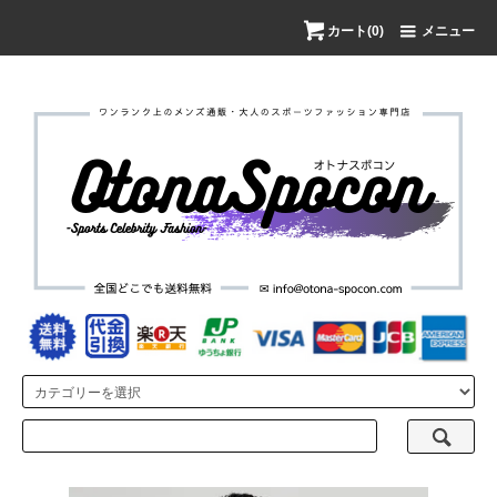
カート(0)
メニュー