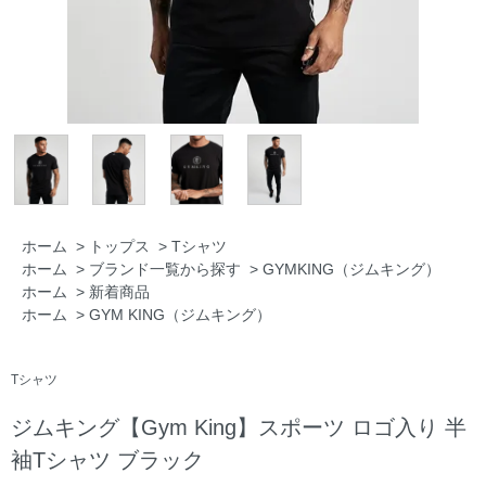
ホーム
>
トップス
>
Tシャツ
ホーム
>
ブランド一覧から探す
>
GYMKING（ジムキング）
ホーム
>
新着商品
ホーム
>
GYM KING（ジムキング）
Tシャツ
ジムキング【Gym King】スポーツ ロゴ入り 半
袖Tシャツ ブラック