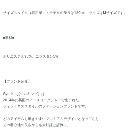
サイズスタイル（着用感）：モデルの身長は180cm、サイズはMサイズです。
■素材■
ポリエステル95%、エラスタン5%
【ブランド紹介】
Gym King(ジムキング）は、
2014年に英国のノースヨークシャーで生まれた、
フィットネススタイルのファッションブランドです。
どのアイテムも動きやすいプレミアムデザインとなっており、
その着心地の良さからも大好評と評判に。