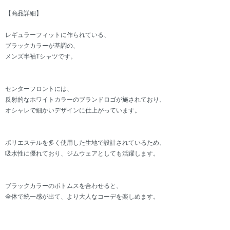
【商品詳細】
レギュラーフィットに作られている、
ブラックカラーが基調の、
メンズ半袖Tシャツです。
センターフロントには、
反射的なホワイトカラーのブランドロゴが施されており、
オシャレで細かいデザインに仕上がっています。
ポリエステルを多く使用した生地で設計されているため、
吸水性に優れており、ジムウェアとしても活躍します。
ブラックカラーのボトムスを合わせると、
全体で統一感が出て、より大人なコーデを楽しめます。