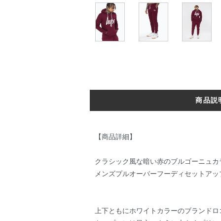
商品説
【商品詳細】
クラシック風な暗い赤のブルゴーニュカ
メンズプルオーバーフーディセットアッ
上下ともにホワイトカラーのブランドロ