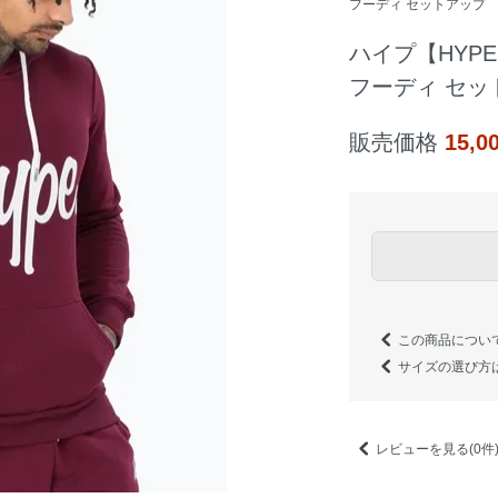
フーディ セットアップ
ハイプ【HYP
フーディ セッ
販売価格
15,
この商品につい
サイズの選び方
レビューを見る(0件