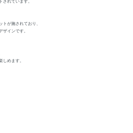
トされています。
ットが施されており、
デザインです。
、
楽しめます。