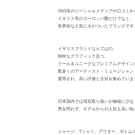
SNS等のソーシャルメディアや口コミ
イギリス等のヨーロッパ圏だけでなく、
世界的な人気に火がついたブランドです
イギリスブランドならではの、
独特なグラフィック且つ、
クール＆ユニークなプレミアムデザイン
数多くのアーティスト・ミュージシャン
愛用され、高い評価と注目を集めていま
日本国内では現在取り扱いが極端に少な
男女問わず、モデルからの人気も高い知
ジャージ、Tシャツ、アウター、ボトム