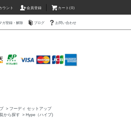
カウント
会員登録
カート(0)
マガ登録・解除
ブログ
お問い合わせ
プ
>
フーディ セットアップ
覧から探す
>
Hype（ハイプ)