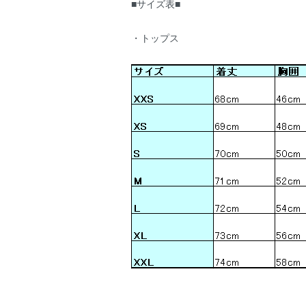
■サイズ表■
・トップス