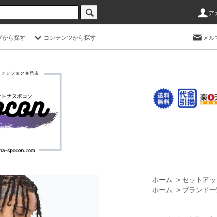
ア
プから探す
コンテンツから探す
メル
ホーム
>
セットアッ
ホーム
>
ブランド一