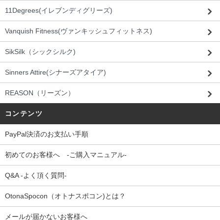
11Degrees(イレブンディグリーズ)
Vanquish Fitness(ヴァンキッシュフィットネス)
SikSilk（シックシルク)
Sinners Attire(シナーズアタイア)
REASON（リーズン）
コンテンツ
PayPal決済のお支払い手順
初めてのお客様へ -ご購入マニュアル-
Q&A -よく頂く質問-
OtonaSpocon（オトナスポコン)とは？
メールが届かないお客様へ