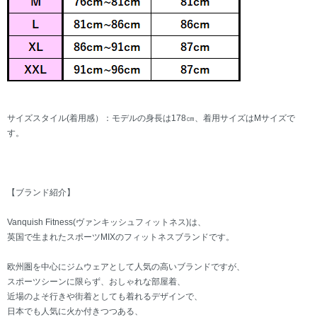
サイズスタイル(着用感）：モデルの身長は178㎝、着用サイズはMサイズで
す。
【ブランド紹介】
Vanquish Fitness(ヴァンキッシュフィットネス)は、
英国で生まれたスポーツMIXのフィットネスブランドです。
欧州圏を中心にジムウェアとして人気の高いブランドですが、
スポーツシーンに限らず、おしゃれな部屋着、
近場のよそ行きや街着としても着れるデザインで、
日本でも人気に火か付きつつある、