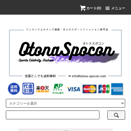
カート(0)
メニュー