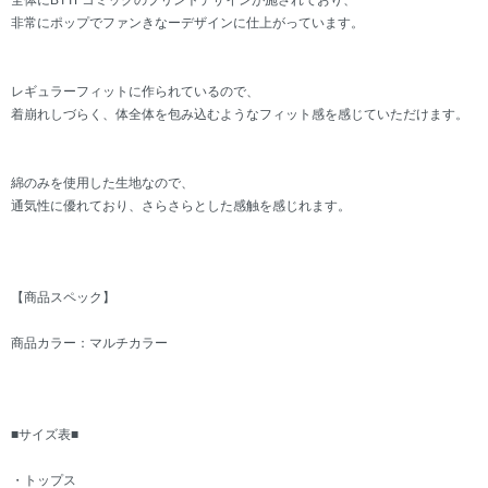
全体にBTTFコミックのプリントデザインが施されており、
非常にポップでファンきなーデザインに仕上がっています。
レギュラーフィットに作られているので、
着崩れしづらく、体全体を包み込むようなフィット感を感じていただけます。
綿のみを使用した生地なので、
通気性に優れており、さらさらとした感触を感じれます。
【商品スペック】
商品カラー：マルチカラー
■サイズ表■
・トップス