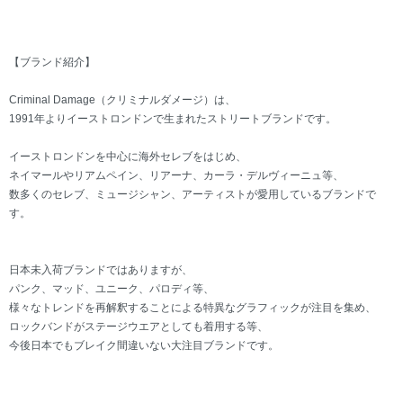
【ブランド紹介】
Criminal Damage（クリミナルダメージ）は、
1991年よりイーストロンドンで生まれたストリートブランドです。
イーストロンドンを中心に海外セレブをはじめ、
ネイマールやリアムペイン、リアーナ、カーラ・デルヴィーニュ等、
数多くのセレブ、ミュージシャン、アーティストが愛用しているブランドで
す。
日本未入荷ブランドではありますが、
パンク、マッド、ユニーク、パロディ等、
様々なトレンドを再解釈することによる特異なグラフィックが注目を集め、
ロックバンドがステージウエアとしても着用する等、
今後日本でもブレイク間違いない大注目ブランドです。