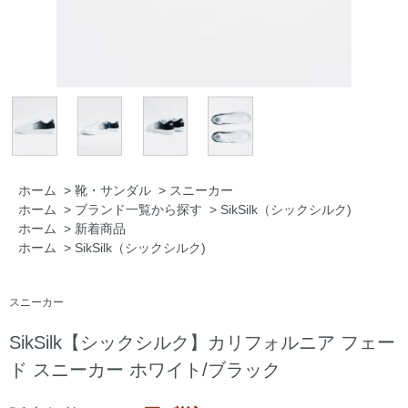
ホーム
>
靴・サンダル
>
スニーカー
ホーム
>
ブランド一覧から探す
>
SikSilk（シックシルク)
ホーム
>
新着商品
ホーム
>
SikSilk（シックシルク)
スニーカー
SikSilk【シックシルク】カリフォルニア フェー
ド スニーカー ホワイト/ブラック