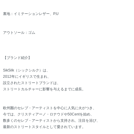
裏地：イミテーションレザー、P.U
アウトソール：ゴム
【ブランド紹介】
SikSilk（シックシルク）は、
2012年にイギリスで生まれ、
設立されたストリートブランドは、
ストリートカルチャーに影響を与えるまでに成長。
欧州圏のセレブ・アーティストを中心に人気に火がつき、
今では、クリスティアーノ・ロナウドや50Centを始め、
数多くのセレブ・アーティストから支持され、注目を浴び、
最新のストリートスタイルとして愛されています。