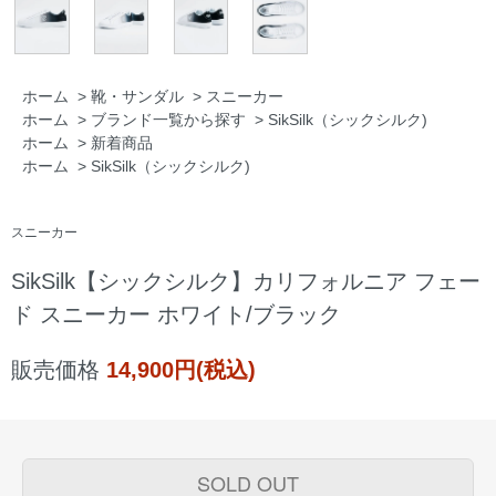
ホーム
>
靴・サンダル
>
スニーカー
ホーム
>
ブランド一覧から探す
>
SikSilk（シックシルク)
ホーム
>
新着商品
ホーム
>
SikSilk（シックシルク)
スニーカー
SikSilk【シックシルク】カリフォルニア フェー
ド スニーカー ホワイト/ブラック
販売価格
14,900円(税込)
SOLD OUT