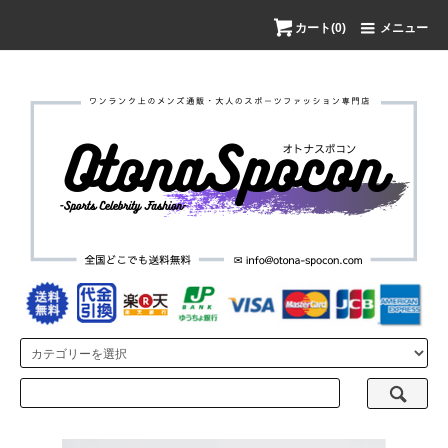
カート(0)
メニュー