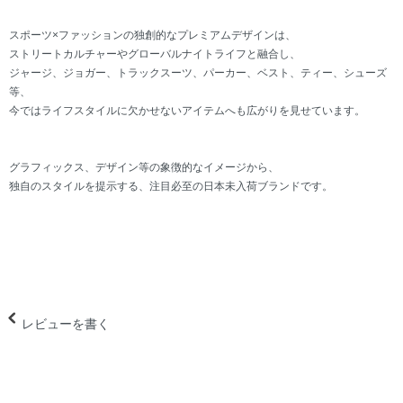
スポーツ×ファッションの独創的なプレミアムデザインは、
ストリートカルチャーやグローバルナイトライフと融合し、
ジャージ、ジョガー、トラックスーツ、パーカー、ベスト、ティー、シューズ
等、
今ではライフスタイルに欠かせないアイテムへも広がりを見せています。
グラフィックス、デザイン等の象徴的なイメージから、
独自のスタイルを提示する、注目必至の日本未入荷ブランドです。
レビューを書く