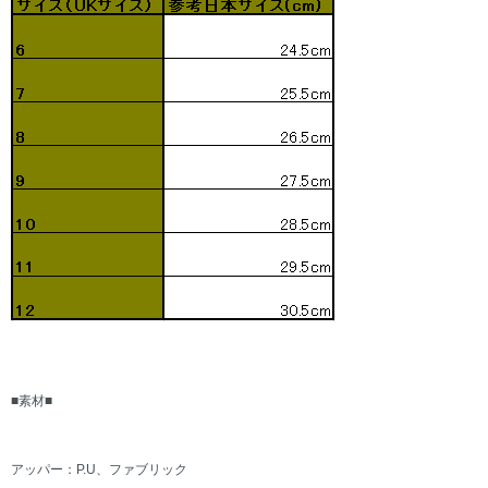
■素材■
アッパー：P.U、ファブリック