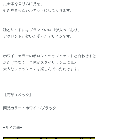
足全体をスリムに見せ、
引き締まったシルエットにしてくれます。
踵とサイドにはブランドのロゴが入っており、
アクセントが効いた凝ったデザインです。
ホワイトカラーのポロシャツやジャケットと合わせると、
足だけでなく、全体がスタイリッシュに見え、
大人なファッションを楽しんでいただけます。
【商品スペック】
商品カラー：ホワイト/ブラック
■サイズ表■