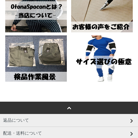
返品について
配送・送料について