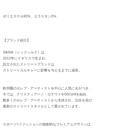
ポリエステル95%、エラスタン5%
【ブランド紹介】
SikSilk（シックシルク）は、
2012年にイギリスで生まれ、
設立されたストリートブランドは、
ストリートカルチャーに影響を与えるまでに成長。
欧州圏のセレブ・アーティストを中心に人気に火がつき、
今では、クリスティアーノ・ロナウドや50Centを始め、
数多くのセレブ・アーティストから支持され、注目を浴び、
最新のストリートスタイルとして愛されています。
スポーツ×ファッションの独創的なプレミアムデザインは、