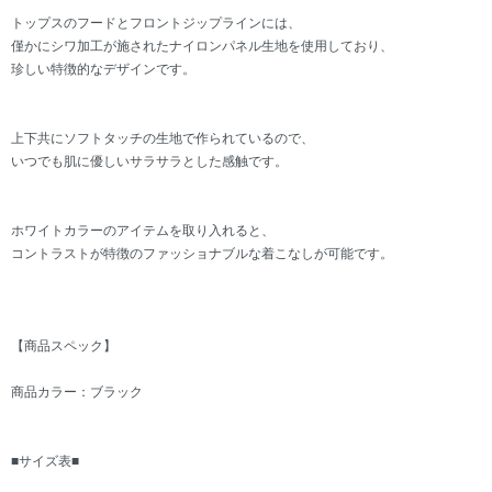
トップスのフードとフロントジップラインには、
僅かにシワ加工が施されたナイロンパネル生地を使用しており、
珍しい特徴的なデザインです。
上下共にソフトタッチの生地で作られているので、
いつでも肌に優しいサラサラとした感触です。
ホワイトカラーのアイテムを取り入れると、
コントラストが特徴のファッショナブルな着こなしが可能です。
【商品スペック】
商品カラー：ブラック
■サイズ表■