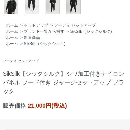
ホーム
>
セットアップ
>
フーディ セットアップ
ホーム
>
ブランド一覧から探す
>
SikSilk（シックシルク)
ホーム
>
新着商品
ホーム
>
SikSilk（シックシルク)
フーディ セットアップ
SikSilk【シックシルク】シワ加工付きナイロン
パネル フード付き ジャージセットアップ ブラ
ック
販売価格
21,000円(税込)