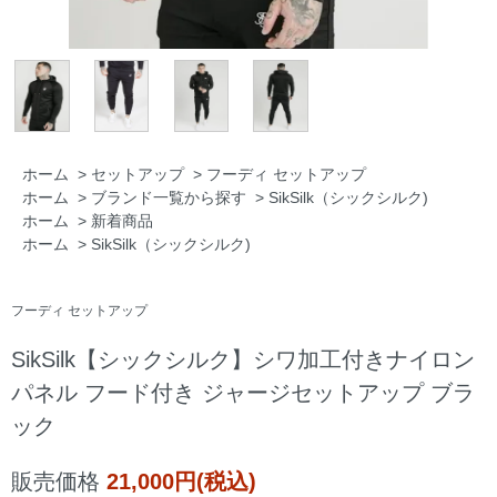
ホーム
>
セットアップ
>
フーディ セットアップ
ホーム
>
ブランド一覧から探す
>
SikSilk（シックシルク)
ホーム
>
新着商品
ホーム
>
SikSilk（シックシルク)
フーディ セットアップ
SikSilk【シックシルク】シワ加工付きナイロン
パネル フード付き ジャージセットアップ ブラ
ック
販売価格
21,000円(税込)