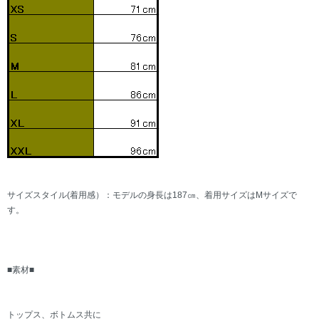
サイズスタイル(着用感）：モデルの身長は187㎝、着用サイズはMサイズで
す。
■素材■
トップス、ボトムス共に