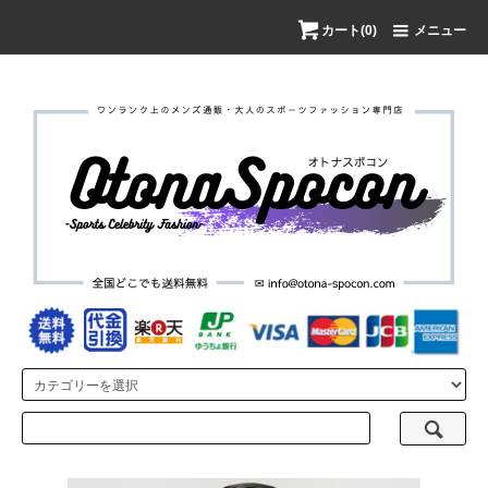
カート(0)
メニュー