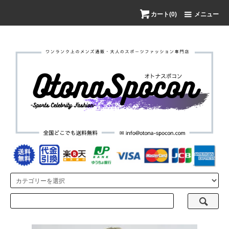
カート(0)
メニュー