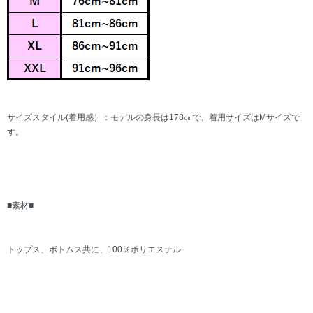
サイズスタイル(着用感）：モデルの身長は178㎝で、着用サイズはMサイズで
す。
■素材■
トップス、ボトムス共に、100％ポリエステル