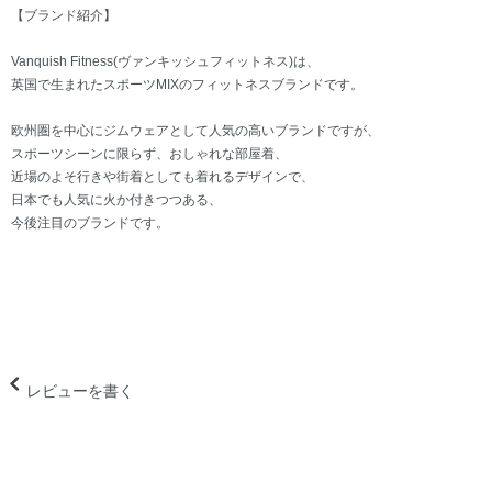
【ブランド紹介】
Vanquish Fitness(ヴァンキッシュフィットネス)は、
英国で生まれたスポーツMIXのフィットネスブランドです。
欧州圏を中心にジムウェアとして人気の高いブランドですが、
スポーツシーンに限らず、おしゃれな部屋着、
近場のよそ行きや街着としても着れるデザインで、
日本でも人気に火か付きつつある、
今後注目のブランドです。
レビューを書く