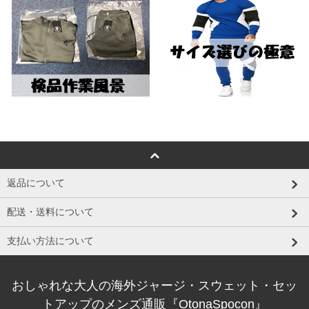
返品について
配送・送料について
支払い方法について
おしゃれな大人の海外ジャージ・スウェット・セッ
トアップのメンズ通販『OtonaSpocon』