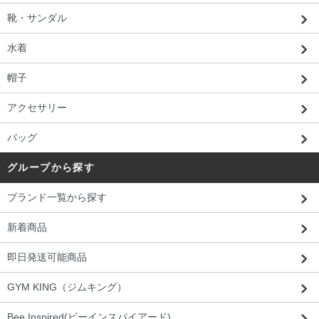
靴・サンダル
水着
帽子
アクセサリー
バッグ
グループから探す
ブランド一覧から探す
新着商品
即日発送可能商品
GYM KING（ジムキング）
Bee Inspired(ビーインスパイアード)