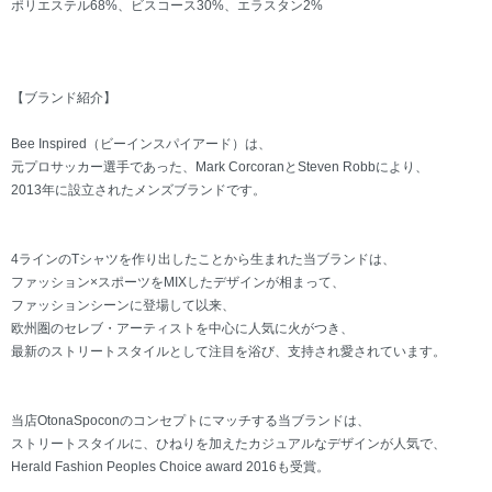
ポリエステル68%、ビスコース30%、エラスタン2%
【ブランド紹介】
Bee Inspired（ビーインスパイアード）は、
元プロサッカー選手であった、Mark CorcoranとSteven Robbにより、
2013年に設立されたメンズブランドです。
4ラインのTシャツを作り出したことから生まれた当ブランドは、
ファッション×スポーツをMIXしたデザインが相まって、
ファッションシーンに登場して以来、
欧州圏のセレブ・アーティストを中心に人気に火がつき、
最新のストリートスタイルとして注目を浴び、支持され愛されています。
当店OtonaSpoconのコンセプトにマッチする当ブランドは、
ストリートスタイルに、ひねりを加えたカジュアルなデザインが人気で、
Herald Fashion Peoples Choice award 2016も受賞。