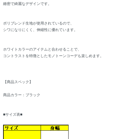
緻密で綺麗なデザインです。
ポリブレンド生地が使用されているので、
シワになりにくく、伸縮性に優れています。
ホワイトカラーのアイテムと合わせることで、
コントラストを特徴としたモノトーンコーデも楽しめます。
【商品スペック】
商品カラー：ブラック
■サイズ表■