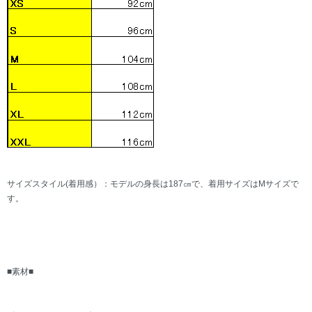
サイズスタイル(着用感）：モデルの身長は187㎝で、着用サイズはMサイズで
す。
■素材■