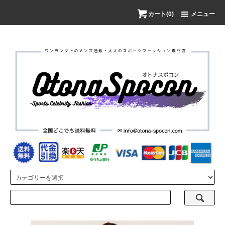
カート(0)
メニュー