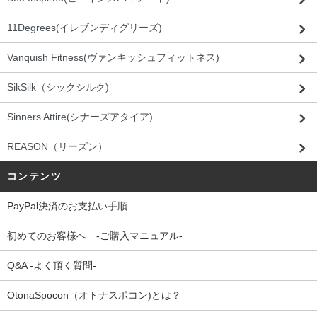
11Degrees(イレブンディグリーズ)
Vanquish Fitness(ヴァンキッシュフィットネス)
SikSilk（シックシルク)
Sinners Attire(シナーズアタイア)
REASON（リーズン）
コンテンツ
PayPal決済のお支払い手順
初めてのお客様へ -ご購入マニュアル-
Q&A -よく頂く質問-
OtonaSpocon（オトナスポコン)とは？