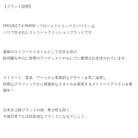
【ブランド説明】
PROJECT X PARIS（プロジェクトエックスパリス）は、
パリで生まれたストリートファッションブランドです。
最新のストリートスタイルとして注目を浴び、
欧州圏を中心に世界のアーティストやセレブに愛用され支持されています。
ストリート、音楽、アートから革新的なデザインを常に追求し、
特異なグラフィックから視覚的なスタイルを表現するストリートアイテムを展
開中！
日本未上陸ブランドの為、希少性も高く、
今後日本でも注目必須なブランドになるでしょう。