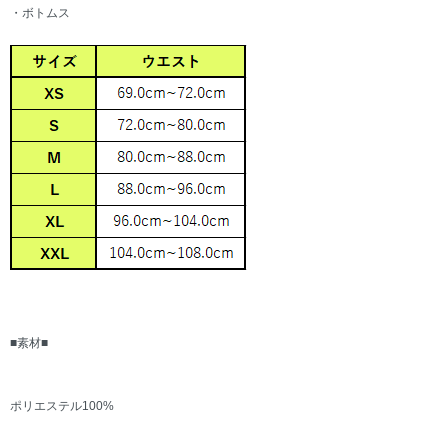
・ボトムス
■素材■
ポリエステル100%