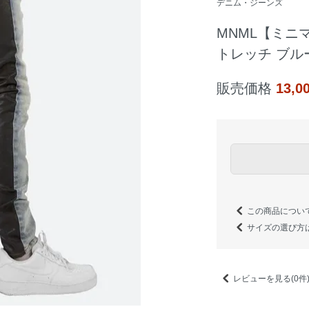
デニム・ジーンズ
MNML【ミニ
トレッチ ブル
販売価格
13,
この商品につい
サイズの選び方
レビューを見る(0件