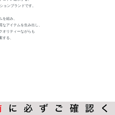
ッションブランドです。
ムを組み、
質なアイテムを生み出し、
クオリティーながらも
案する、