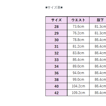
■サイズ表■