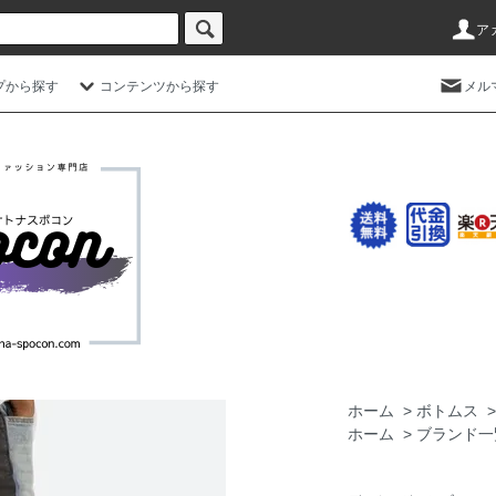
ア
プから探す
コンテンツから探す
メル
ホーム
>
ボトムス
ホーム
>
ブランド一