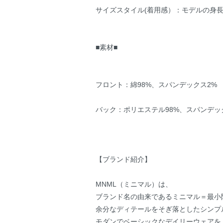
サイズスタイル(着用感）：モデルの身長
■素材■
フロント：綿98%、スパンデックス2%
バック：ポリエステル98%、スパンデッ
【ブランド紹介】
MNML（ミニマル）は、
ブランド名の由来であるミニマル＝最小
余分なディテールをそぎ落としたシンプ
モダンでベーシックなデイリーウェアを