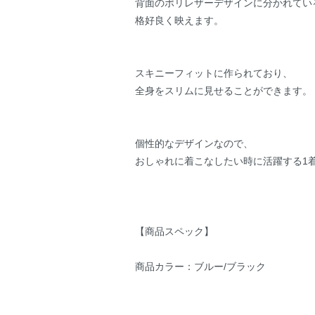
背面のポリレザーデザインに分かれてい
格好良く映えます。
スキニーフィットに作られており、
全身をスリムに見せることができます。
個性的なデザインなので、
おしゃれに着こなしたい時に活躍する1
【商品スペック】
商品カラー：ブルー/ブラック