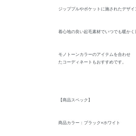
ジッププルやポケットに施されたデザイ
着心地の良い起毛素材でいつでも暖かく
モノトーンカラーのアイテムを合わせ
たコーディネートもおすすめです。
【商品スペック】
商品カラー：ブラック×ホワイト