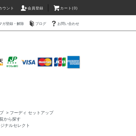
カウント
会員登録
カート(0)
マガ登録・解除
ブログ
お問い合わせ
プ
>
フーディ セットアップ
覧から探す
 オリジナルセレクト