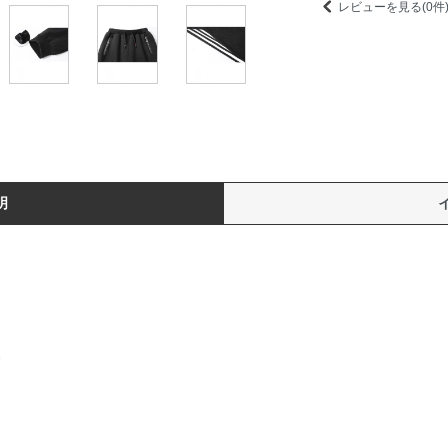
レビューを見る(0件
明
、