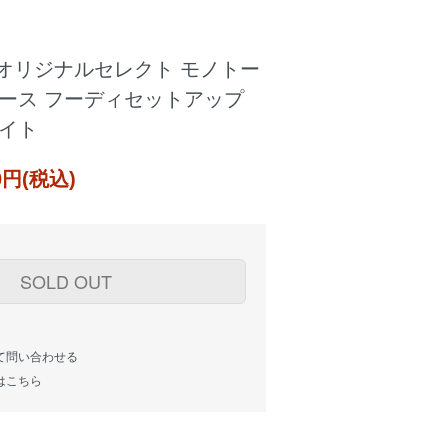
con オリジナルセレクト モノトー
リース フーディセットアップ
イト
00円(税込)
SOLD OUT
て問い合わせる
はこちら