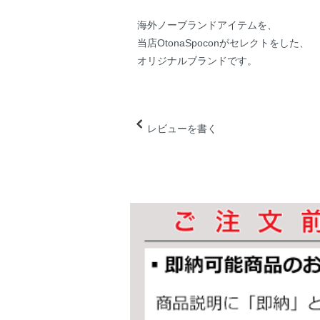
海外ノーブランドアイテムを、
当店OtonaSpoconがセレクトをした、
オリジナルブランドです。
レビューを書く