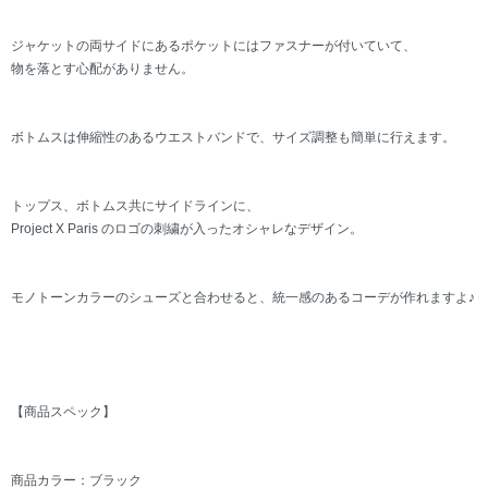
ジャケットの両サイドにあるポケットにはファスナーが付いていて、
物を落とす心配がありません。
ボトムスは伸縮性のあるウエストバンドで、サイズ調整も簡単に行えます。
トップス、ボトムス共にサイドラインに、
Project X Paris のロゴの刺繍が入ったオシャレなデザイン。
モノトーンカラーのシューズと合わせると、統一感のあるコーデが作れますよ♪
【商品スペック】
商品カラー：ブラック