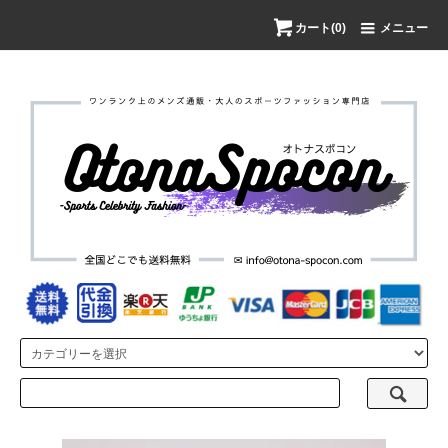
カート(0)
メニュー