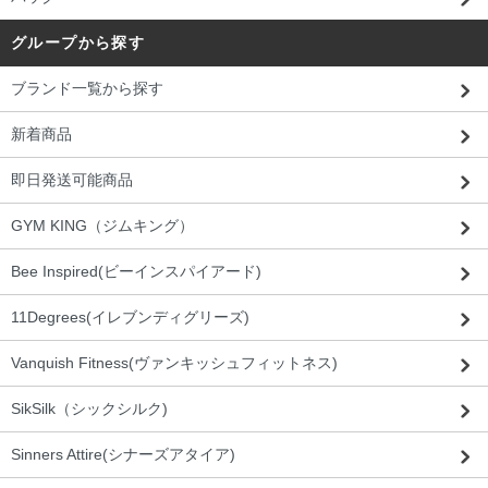
グループから探す
ブランド一覧から探す
新着商品
即日発送可能商品
GYM KING（ジムキング）
Bee Inspired(ビーインスパイアード)
11Degrees(イレブンディグリーズ)
Vanquish Fitness(ヴァンキッシュフィットネス)
SikSilk（シックシルク)
Sinners Attire(シナーズアタイア)