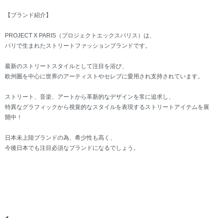
【ブランド紹介】
PROJECT X PARIS（プロジェクトエックスパリス）は、
パリで生まれたストリートファッションブランドです。
最新のストリートスタイルとして注目を浴び、
欧州圏を中心に世界のアーティストやセレブに愛用され支持されています。
ストリート、音楽、アートから革新的なデザインを常に追求し、
特異なグラフィックから視覚的なスタイルを表現するストリートアイテムを展
開中！
日本未上陸ブランドの為、希少性も高く、
今後日本でも注目必須なブランドになるでしょう。