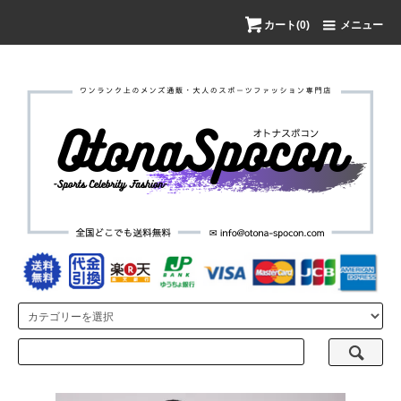
カート(0)
メニュー