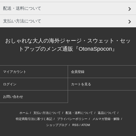
配送・送料について
支払い方法について
おしゃれな大人の海外ジャージ・スウェット・セッ
トアップのメンズ通販『OtonaSpocon』
マイアカウント
会員登録
ログイン
カートを見る
お問い合わせ
ホーム
/
支払い方法について
/
配送・送料について
/
返品について
/
特定商取引法に基づく表記
/
プライバシーポリシー
/
メルマガ登録・解除
/
ショップブログ
/
RSS
/
ATOM