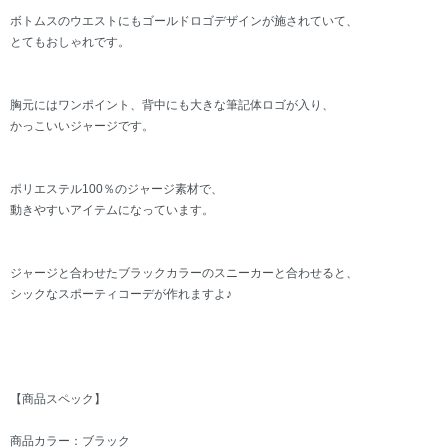
ボトムスのウエストにもゴールドロゴデザインが施されていて、
とてもおしゃれです。
胸元にはワンポイント、背中にも大きな筆記体ロゴが入り、
かっこいいジャージです。
ポリエステル100％のジャージ素材で、
動きやすいアイテムになっています。
ジャージと合わせたブラックカラーのスニーカーと合わせると、
シックなスポーティコーデが作れますよ♪
【商品スペック】
商品カラー：ブラック