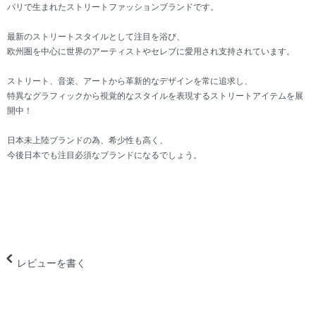
パリで生まれたストリートファッションブランドです。
最新のストリートスタイルとして注目を浴び、
欧州圏を中心に世界のアーティストやセレブに愛用され支持されています。
ストリート、音楽、アートから革新的なデザインを常に追求し、
特異なグラフィックから視覚的なスタイルを表現するストリートアイテムを展
開中！
日本未上陸ブランドの為、希少性も高く、
今後日本でも注目必須なブランドになるでしょう。
レビューを書く