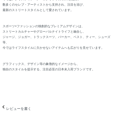
数多くのセレブ・アーティストから支持され、注目を浴び、
最新のストリートスタイルとして愛されています。
スポーツ×ファッションの独創的なプレミアムデザインは、
ストリートカルチャーやグローバルナイトライフと融合し、
ジャージ、ジョガー、トラックスーツ、パーカー、ベスト、ティー、シューズ
等、
今ではライフスタイルに欠かせないアイテムへも広がりを見せています。
グラフィックス、デザイン等の象徴的なイメージから、
独自のスタイルを提示する、注目必至の日本未入荷ブランドです。
レビューを書く