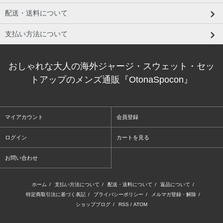
配送・送料について
支払い方法について
おしゃれな大人の海外ジャージ・スウェット・セッ
トアップのメンズ通販『OtonaSpocon』
マイアカウント
会員登録
ログイン
カートを見る
お問い合わせ
ホーム
/
支払い方法について
/
配送・送料について
/
返品について
/
特定商取引法に基づく表記
/
プライバシーポリシー
/
メルマガ登録・解除
/
ショップブログ
/
RSS
/
ATOM