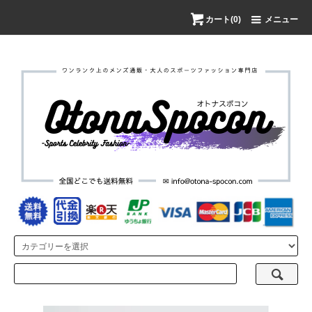
カート(0)
メニュー