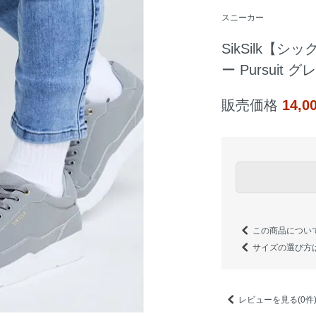
スニーカー
SikSilk【
ー Pursuit グ
販売価格
14,
この商品につい
サイズの選び方
レビューを見る(0件