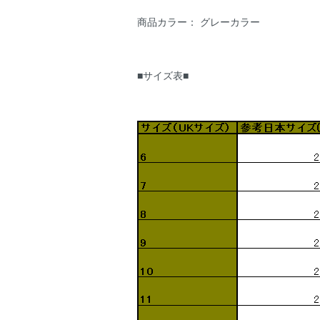
商品カラー： グレーカラー
■サイズ表■