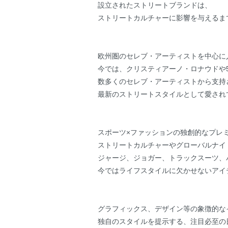
設立されたストリートブランドは、
ストリートカルチャーに影響を与えるま
欧州圏のセレブ・アーティストを中心に
今では、クリスティアーノ・ロナウドや50
数多くのセレブ・アーティストから支持
最新のストリートスタイルとして愛され
スポーツ×ファッションの独創的なプレ
ストリートカルチャーやグローバルナイ
ジャージ、ジョガー、トラックスーツ、
今ではライフスタイルに欠かせないアイ
グラフィックス、デザイン等の象徴的な
独自のスタイルを提示する、注目必至の