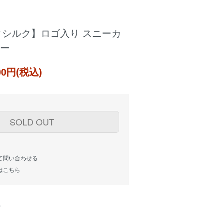
シックシルク】ロゴ入り スニーカ
レー
000円(税込)
SOLD OUT
て問い合わせる
はこちら
)