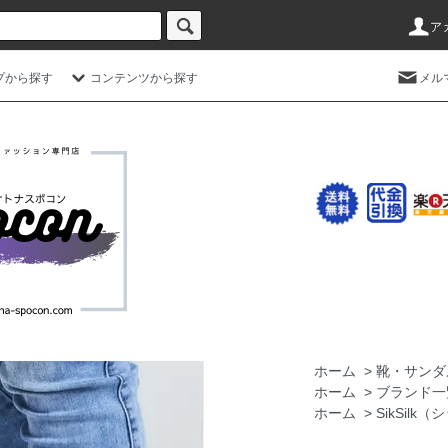
ア
プから探す
コンテンツから探す
メル
ホーム
>
靴・サンダ
ホーム
>
ブランド一
ホーム
>
SikSilk