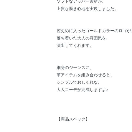
ソフトなアッパー素材が、
上質な履き心地を実現しました。
控えめに入ったゴールドカラーのロゴが
落ち着いた大人の雰囲気を、
演出してくれます。
細身のジーンズに、
革アイテムを組み合わせると、
シンプルでおしゃれな、
大人コーデが完成しますよ♪
【商品スペック】