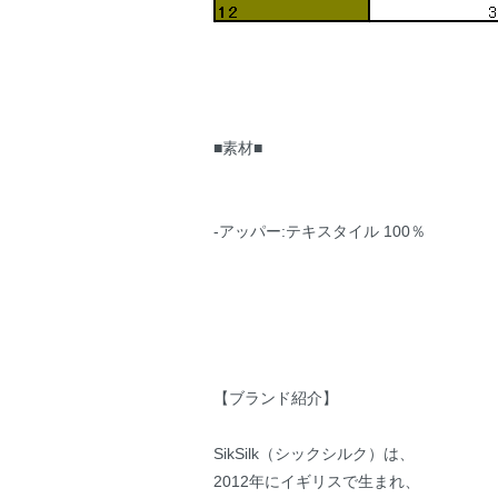
■素材■
-アッパー:テキスタイル 100％
【ブランド紹介】
SikSilk（シックシルク）は、
2012年にイギリスで生まれ、