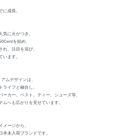
でに成長。
人気に火がつき、
Centを始め、
され、注目を浴び、
ています。
ミアムデザインは、
トライフと融合し、
パーカー、ベスト、ティー、シューズ等、
テムへも広がりを見せています。
イメージから、
日本未入荷ブランドです。